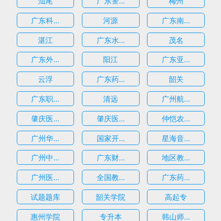
汕尾
广东警...
梅州
广东科...
河源
广东南...
湛江
广东水...
茂名
广东外...
阳江
广东亚...
云浮
广东药...
韶关
广东职...
清远
广州航...
肇庆医...
肇庆医...
仲恺农...
广州华...
国家开...
星海音...
广州中...
广东财...
地区教...
广州医...
全国教...
广东药...
试题题库
韶关学院
高起专
惠州学院
专升本
韩山师...