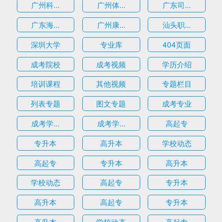
广州科...
广州体...
广东司...
广东海...
广州康...
汕头职...
深圳大学
专业库
404页面
成考院校
成考视频
学历介绍
培训课程
其他视频
专题栏目
列表专题
图文专题
成考专业
成考学...
成考学...
高起专
专升本
高升本
学校动态
高起专
专升本
高升本
学校动态
高起专
专升本
高升本
高起专
专升本
高升本
学校动态
高起专