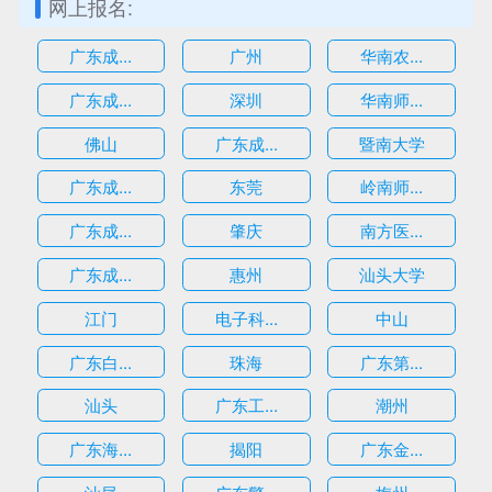
网上报名:
广东成...
广州
华南农...
广东成...
深圳
华南师...
估
佛山
广东成...
暨南大学
广东成...
东莞
岭南师...
广东成...
肇庆
南方医...
广东成...
惠州
汕头大学
江门
电子科...
中山
广东白...
珠海
广东第...
汕头
广东工...
潮州
广东海...
揭阳
广东金...