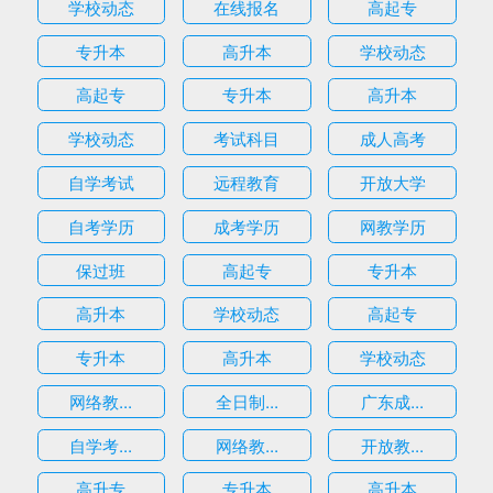
学校动态
在线报名
高起专
专升本
高升本
学校动态
高起专
专升本
高升本
学校动态
考试科目
成人高考
自学考试
远程教育
开放大学
自考学历
成考学历
网教学历
保过班
高起专
专升本
高升本
学校动态
高起专
专升本
高升本
学校动态
网络教...
全日制...
广东成...
自学考...
网络教...
开放教...
高升专
专升本
高升本