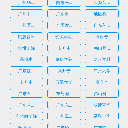
广州华...
国家开...
星海音...
广州中...
广东财...
地区教...
广州医...
全国教...
广东药...
试题题库
韶关学院
高起专
惠州学院
专升本
韩山师...
高起本
肇庆学院
复习资料
广东技...
高升专
广州大学
专升本
五邑大学
高升本
广东石...
东莞理...
佛山科...
广东省...
广东东...
成绩查询
广州商学院
广州工...
录取查询
顺德职...
广东轻...
广东交...