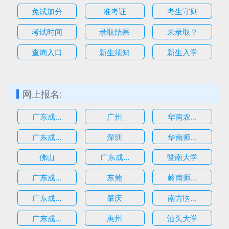
免试加分
准考证
考生守则
考试时间
录取结果
未录取？
查询入口
新生须知
新生入学
网上报名:
广东成...
广州
华南农...
广东成...
深圳
华南师...
估
佛山
广东成...
暨南大学
广东成...
东莞
岭南师...
广东成...
肇庆
南方医...
广东成...
惠州
汕头大学