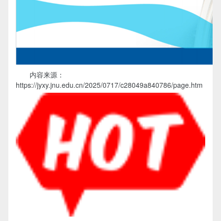
内容来源：
https://jyxy.jnu.edu.cn/2025/0717/c28049a840786/page.htm