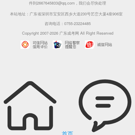
件到2667645833@qq.com，我们会尽快处理
本站地址：广东省深圳市宝安区西乡大道230号艺峦大厦4座906室
咨询电话：0755-23224485
Copyright 2007-2026 广东成考网 All Right Reserved
首页