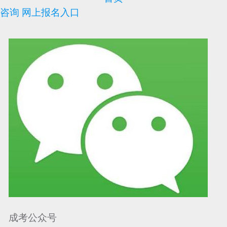
咨询
网上报名入口
可信网站信用评
网络警察提醒你
诚信网站
成考公众号