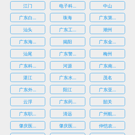
江门
电子科...
中山
广东白...
珠海
广东第...
汕头
广东工...
潮州
广东海...
揭阳
广东金...
汕尾
广东警...
梅州
广东科...
河源
广东南...
湛江
广东水...
茂名
广东外...
阳江
广东亚...
云浮
广东药...
韶关
广东职...
清远
广州航...
肇庆医...
肇庆医...
仲恺农...