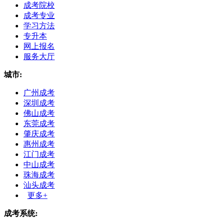
成考院校
成考专业
学习方法
专升本
网上报名
服务大厅
城市:
广州成考
深圳成考
佛山成考
东莞成考
肇庆成考
惠州成考
江门成考
中山成考
珠海成考
汕头成考
更多+
成考系统: