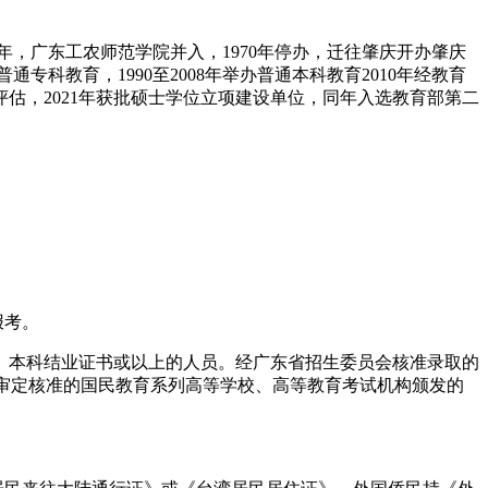
年，广东工农师范学院并入，1970年停办，迁往肇庆开办肇庆
专科教育，1990至2008年举办普通本科教育2010年经教育
评估，2021年获批硕士学位立项建设单位，同年入选教育部第二
报考。
本科结业证书或以上的人员。经广东省招生委员会核准录取的
育部审定核准的国民教育系列高等学校、高等教育考试机构颁发的