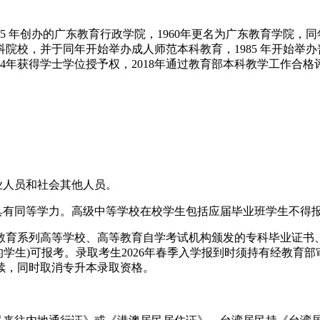
年创办的广东教育行政学院，1960年更名为广东教育学院，同
科院校，并于同年开始举办成人师范本科教育，1985 年开始举办普通
4年获得学士学位授予权，2018年通过教育部本科教学工作合格
业人员和社会其他人员。
有同等学力。高级中等学校在校学生包括应届毕业班学生不得
育系列高等学校、高等教育自学考试机构颁发的专科毕业证书、
证书的学生)可报考。录取考生2026年春季入学报到时须持有经教
续，同时取消专升本录取资格。