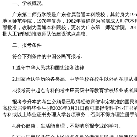
一、学校概况、
老
师
广东第二师范学院是广东省属普通本科院校，其前身为1955 
地区师范学院，1978年复办，1982年被确定为省属成人师范本
部批准，改制为普通本科院校，更名为广东第二师范学院。201
批人工智能助推教师队伍建设试点高校。
二、报考条件
符合下列条件的中国公民可报考:
1.遵守中华人民共和国宪法和法律
2.国家承认学历的各类高、中等学校在校生以外的在职从
3.报考高中起点专科的考生应高级中等教育学校毕业或者具
报考专升本的考生必须是已取得经教育部审定核准的国民教
高校应届专科毕业生(指2026年3月31日前可取得专科毕业
专科或以上毕业证书办理入学各项事务，否则不得办理注册手
4.身心健康，生活能自理，不影响所报专业的学习。