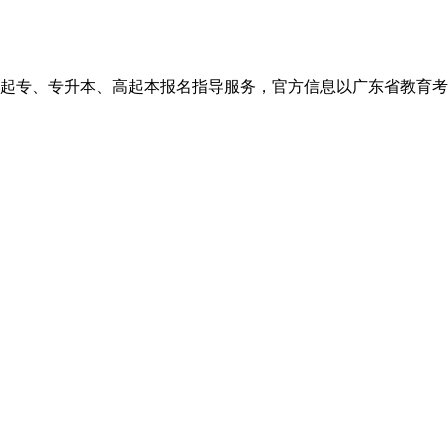
、高起本报名指导服务，官方信息以广东省教育考试院http://eea.g