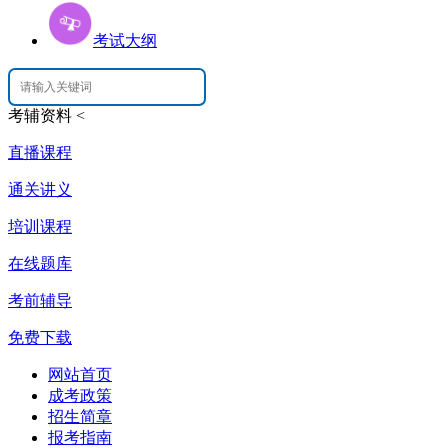
考试大纲
考辅资料
<
直播课程
通关讲义
培训课程
在线题库
考前辅导
免费下载
网站首页
成考政策
招生简章
报考指南