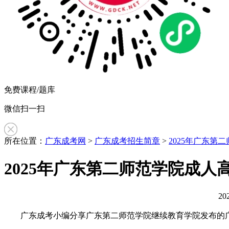
免费课程/题库
微信扫一扫
所在位置：
广东成考网
>
广东成考招生简章
>
2025年广东第
2025年广东第二师范学院成人
20
作
广东成考小编分享广东第二师范学院继续教育学院发布的广东
者：
z