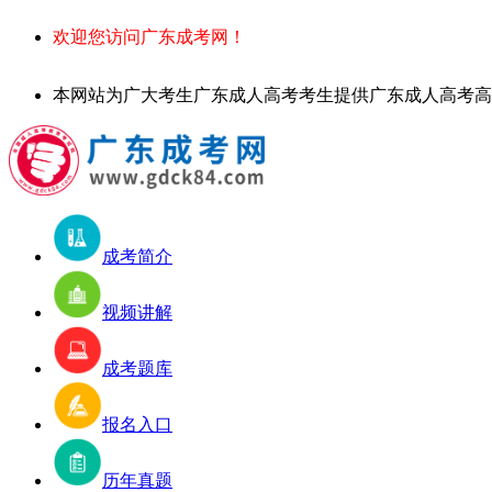
欢迎您访问广东成考网！
本网站为广大考生广东成人高考考生提供广东成人高考高起专、专升本
成考简介
视频讲解
成考题库
报名入口
历年真题