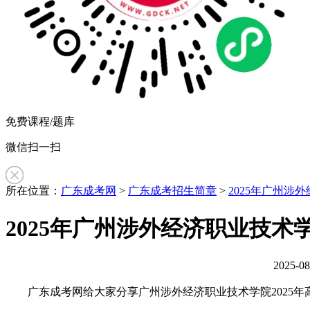
免费课程/题库
微信扫一扫
所在位置：
广东成考网
>
广东成考招生简章
>
2025年广州涉
2025年广州涉外经济职业技
2025-0
作
广东成考网给大家分享广州涉外经济职业技术学院2025年
者：
徐