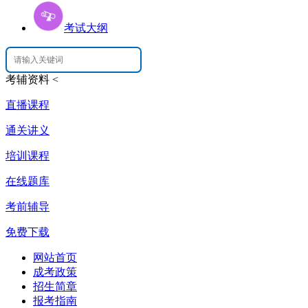
考试大纲
考辅资料
<
直播课程
通关讲义
培训课程
在线题库
考前辅导
免费下载
网站首页
成考政策
招生简章
报考指南