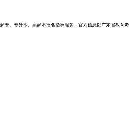
、高起本报名指导服务，官方信息以广东省教育考试院http://eea.g