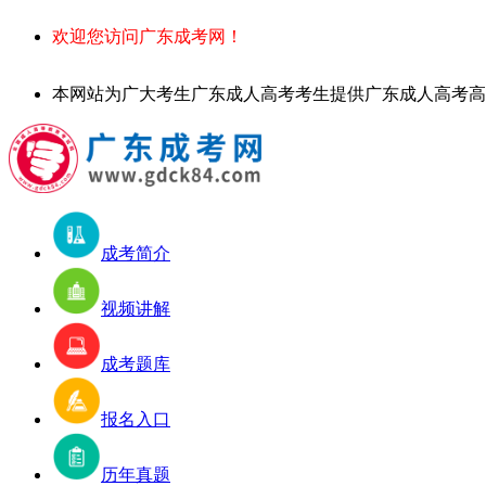
欢迎您访问广东成考网！
本网站为广大考生广东成人高考考生提供广东成人高考高起专、专升本
成考简介
视频讲解
成考题库
报名入口
历年真题