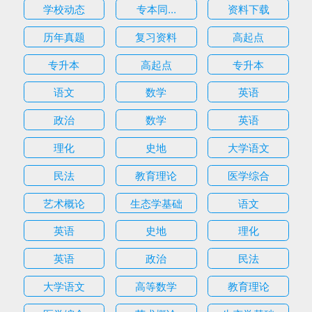
学校动态
专本同...
资料下载
历年真题
复习资料
高起点
专升本
高起点
专升本
语文
数学
英语
政治
数学
英语
理化
史地
大学语文
民法
教育理论
医学综合
艺术概论
生态学基础
语文
英语
史地
理化
英语
政治
民法
大学语文
高等数学
教育理论