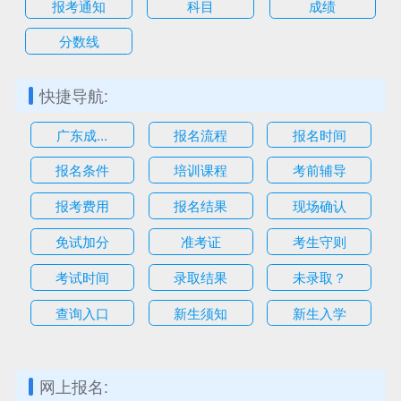
报考通知
科目
成绩
分数线
快捷导航:
广东成...
报名流程
报名时间
报名条件
培训课程
考前辅导
报考费用
报名结果
现场确认
免试加分
准考证
考生守则
考试时间
录取结果
未录取？
查询入口
新生须知
新生入学
网上报名: