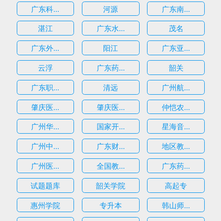
广东科...
河源
广东南...
湛江
广东水...
茂名
广东外...
阳江
广东亚...
云浮
广东药...
韶关
广东职...
清远
广州航...
肇庆医...
肇庆医...
仲恺农...
广州华...
国家开...
星海音...
广州中...
广东财...
地区教...
广州医...
全国教...
广东药...
试题题库
韶关学院
高起专
惠州学院
专升本
韩山师...