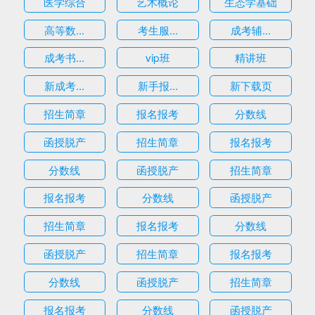
医学综合
艺术概论
生态学基础
高等数...
考生服...
成考辅...
成考书...
vip班
精讲班
新成考...
新手报...
新下载页
招生简章
报名报考
分数线
函授脱产
招生简章
报名报考
分数线
函授脱产
招生简章
报名报考
分数线
函授脱产
招生简章
报名报考
分数线
函授脱产
招生简章
报名报考
分数线
函授脱产
招生简章
报名报考
分数线
函授脱产