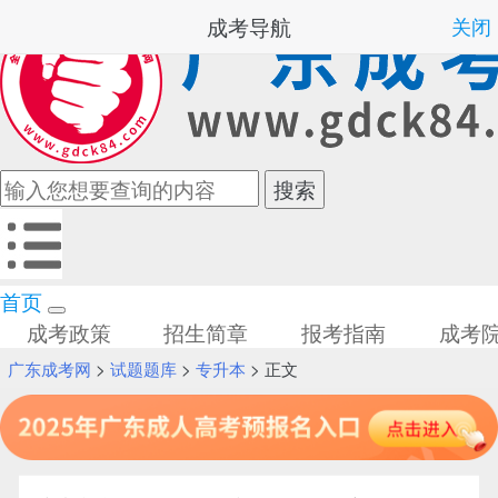
成考导航
关闭
首页
成考政策
招生简章
报考指南
成考
广东成考网
>
试题题库
>
专升本
> 正文