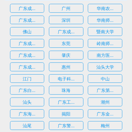
广东成...
广州
华南农...
广东成...
深圳
华南师...
估
佛山
广东成...
暨南大学
广东成...
东莞
岭南师...
广东成...
肇庆
南方医...
广东成...
惠州
汕头大学
江门
电子科...
中山
广东白...
珠海
广东第...
汕头
广东工...
潮州
广东海...
揭阳
广东金...
汕尾
广东警...
梅州