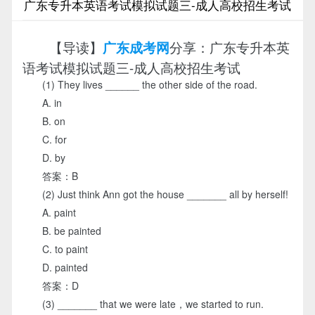
广东专升本英语考试模拟试题三-成人高校招生考试
【导读】
分享：广东专升本英
广东成考网
语考试模拟试题三-成人高校招生考试
(1) They lives ______ the other side of the road.
A. in
B. on
C. for
D. by
答案：B
(2) Just think Ann got the house _______ all by herself!
A. paint
B. be painted
C. to paint
D. painted
答案：D
(3) _______ that we were late，we started to run.