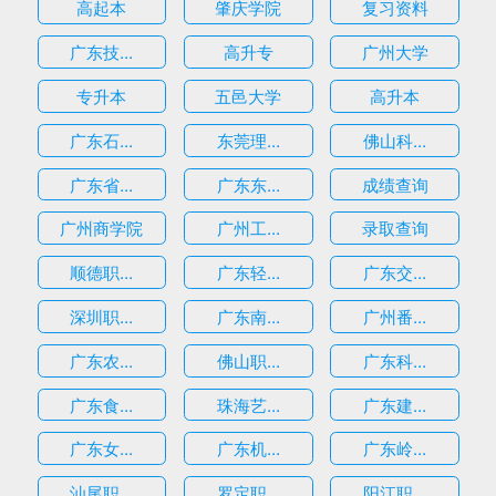
高起本
肇庆学院
复习资料
广东技...
高升专
广州大学
专升本
五邑大学
高升本
广东石...
东莞理...
佛山科...
广东省...
广东东...
成绩查询
广州商学院
广州工...
录取查询
顺德职...
广东轻...
广东交...
深圳职...
广东南...
广州番...
广东农...
佛山职...
广东科...
广东食...
珠海艺...
广东建...
广东女...
广东机...
广东岭...
汕尾职...
罗定职...
阳江职...