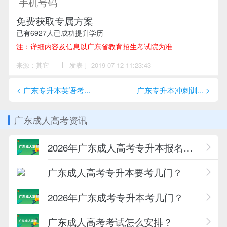
免费获取专属方案
已有
6927
人已成功提升学历
注：详细内容及信息以广东省教育招生考试院为准
来源：其它
作
发表于 2019-07-12 11:23:43
者：
尹
老
< 广东专升本英语考...
广东专升本冲刺训... >
师
广东成人高考资讯
2026年广东成人高考专升本报名条件一览
广东成人高考专升本要考几门？
2026年广东成考专升本考几门？
广东成人高考考试怎么安排？