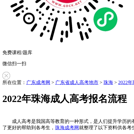
免费课程/题库
微信扫一扫
所在位置：
广东成考网
>
广东省成人高考地市
>
珠海
>
202
2022年珠海成人高考报名流程
作
成人高考是我国高等教育的一种形式，是人们提升学历的有利
者：
了更好的帮助到各考生，
珠海成考网
就整理了以下资料供各考
余