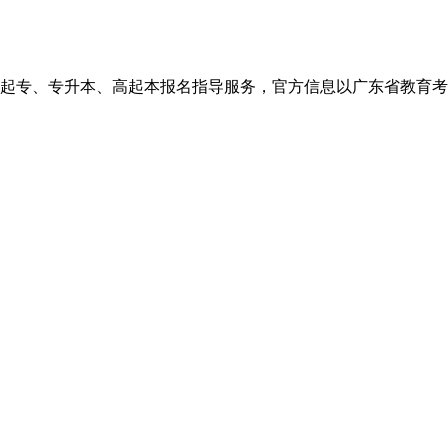
、高起本报名指导服务，官方信息以广东省教育考试院http://eea.g