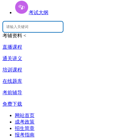
考试大纲
考辅资料
<
直播课程
通关讲义
培训课程
在线题库
考前辅导
免费下载
网站首页
成考政策
招生简章
报考指南