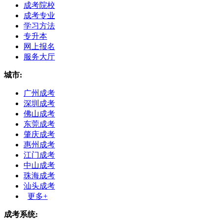
成考院校
成考专业
学习方法
专升本
网上报名
服务大厅
城市:
广州成考
深圳成考
佛山成考
东莞成考
肇庆成考
惠州成考
江门成考
中山成考
珠海成考
汕头成考
更多+
成考系统: