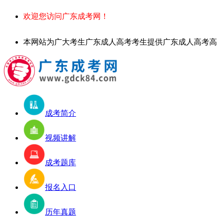
欢迎您访问广东成考网！
本网站为广大考生广东成人高考考生提供广东成人高考高起专、专升本
成考简介
视频讲解
成考题库
报名入口
历年真题