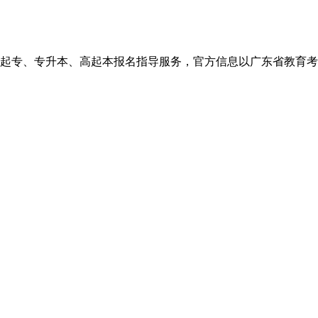
、高起本报名指导服务，官方信息以广东省教育考试院http://eea.g