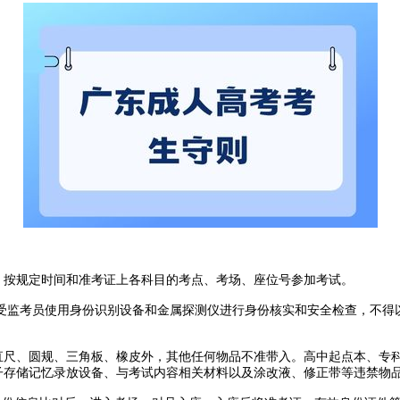
按规定时间和准考证上各科目的考点、考场、座位号参加考试。
监考员使用身份识别设备和金属探测仪进行身份核实和安全检查，不得以
直尺、圆规、三角板、橡皮外，其他任何物品不准带入。高中起点本、专
电子存储记忆录放设备、与考试内容相关材料以及涂改液、修正带等违禁物