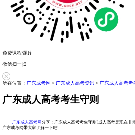
免费课程/题库
微信扫一扫
所在位置：
广东成考网
>
广东成人高考资讯
>
广东成人高考考
广东成人高考考生守则
作
广东成人高考网
分享：广东成人高考考生守则?成人高考是现在非
广东成考网带大家了解一下吧!
者：
刘