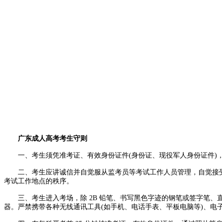
老
师
广东成人高考考生守则
一、考生须凭准考证、有效身份证件(身份证、现役军人身份证件)，
二、考生应讲诚信并自觉服从监考员等考试工作人员管理，自觉接受
考试工作地点的秩序。
三、考生进入考场，除 2B 铅笔、书写黑色字迹的钢笔或签字笔、
器。严禁携带各种无线通讯工具(如手机、电话手表、平板电脑等)、