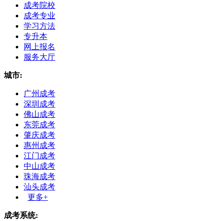
成考院校
成考专业
学习方法
专升本
网上报名
服务大厅
城市:
广州成考
深圳成考
佛山成考
东莞成考
肇庆成考
惠州成考
江门成考
中山成考
珠海成考
汕头成考
更多+
成考系统: