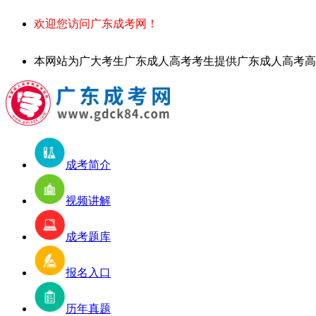
欢迎您访问广东成考网！
本网站为广大考生广东成人高考考生提供广东成人高考高起专、专升本
成考简介
视频讲解
成考题库
报名入口
历年真题