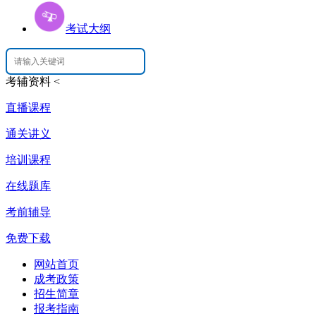
考试大纲
考辅资料
<
直播课程
通关讲义
培训课程
在线题库
考前辅导
免费下载
网站首页
成考政策
招生简章
报考指南