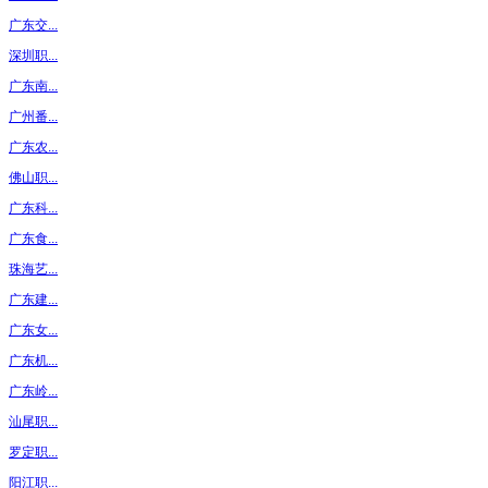
广东交...
深圳职...
广东南...
广州番...
广东农...
佛山职...
广东科...
广东食...
珠海艺...
广东建...
广东女...
广东机...
广东岭...
汕尾职...
罗定职...
阳江职...