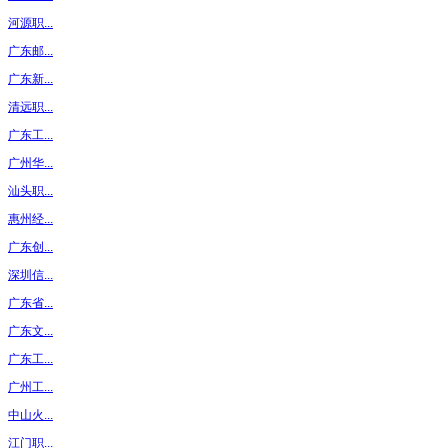
河源职...
广东邮...
广东新...
清远职...
广东工...
广州华...
汕头职...
惠州经...
广东创...
深圳信...
广东省...
广东文...
广东工...
广州工...
中山火...
江门职...