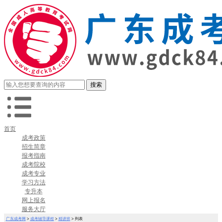
首页
成考政策
招生简章
报考指南
成考院校
成考专业
学习方法
专升本
网上报名
服务大厅
广东成考网
>
成考辅导课程
>
精讲班
> 列表