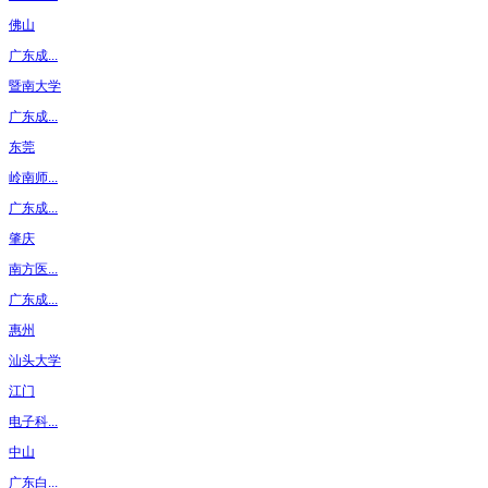
佛山
广东成...
暨南大学
广东成...
东莞
岭南师...
广东成...
肇庆
南方医...
广东成...
惠州
汕头大学
江门
电子科...
中山
广东白...