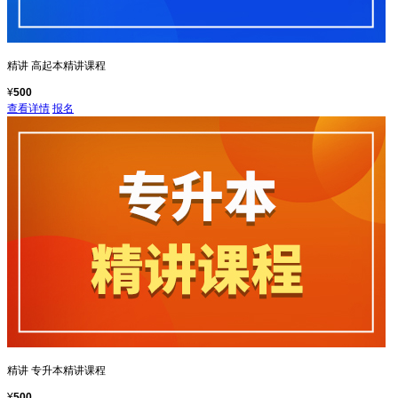
精讲
高起本精讲课程
¥
500
查看详情
报名
精讲
专升本精讲课程
¥
500