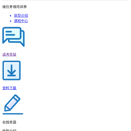
做任务领培训券
班型介绍
课程中心
成考答疑
资料下载
在线答题