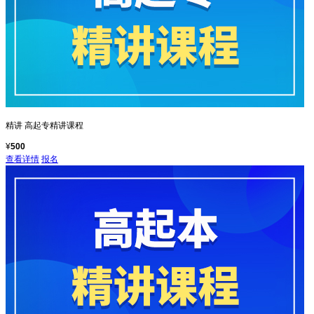
精讲
高起专精讲课程
¥
500
查看详情
报名