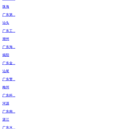
珠海
广东第...
汕头
广东工...
潮州
广东海...
揭阳
广东金...
汕尾
广东警...
梅州
广东科...
河源
广东南...
湛江
广东水...