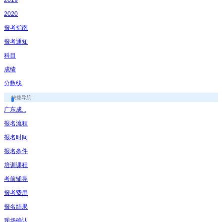
2020
报考指南
报考通知
科目
成绩
分数线
快捷导航:
广东成...
报名流程
报名时间
报名条件
培训课程
考前辅导
报考费用
报名结果
现场确认