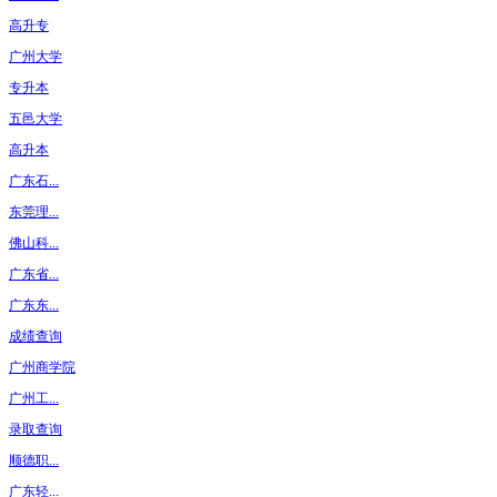
高升专
广州大学
专升本
五邑大学
高升本
广东石...
东莞理...
佛山科...
广东省...
广东东...
成绩查询
广州商学院
广州工...
录取查询
顺德职...
广东轻...