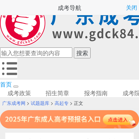
成考导航
关闭
首页
成考政策
招生简章
报考指南
成考
广东成考网
>
试题题库
>
高起专
> 正文