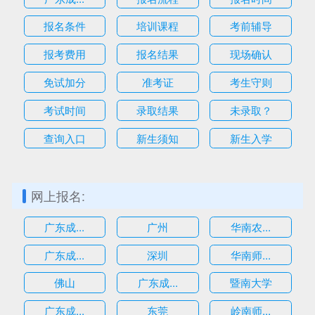
报名条件
培训课程
考前辅导
报考费用
报名结果
现场确认
免试加分
准考证
考生守则
考试时间
录取结果
未录取？
查询入口
新生须知
新生入学
网上报名:
广东成...
广州
华南农...
广东成...
深圳
华南师...
估
佛山
广东成...
暨南大学
广东成...
东莞
岭南师...