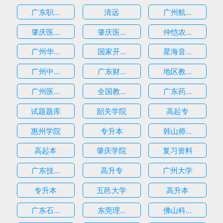
广东职...
清远
广州航...
肇庆医...
肇庆医...
仲恺农...
广州华...
国家开...
星海音...
广州中...
广东财...
地区教...
广州医...
全国教...
广东药...
试题题库
韶关学院
高起专
惠州学院
专升本
韩山师...
高起本
肇庆学院
复习资料
广东技...
高升专
广州大学
专升本
五邑大学
高升本
广东石...
东莞理...
佛山科...