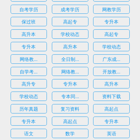
自考学历
成考学历
网教学历
保过班
高起专
专升本
高升本
学校动态
高起专
专升本
高升本
学校动态
网络教...
全日制...
广东成...
自学考...
网络教...
开放教...
高升专
专升本
高升本
学校动态
专本同...
资料下载
历年真题
复习资料
高起点
专升本
高起点
专升本
语文
数学
英语