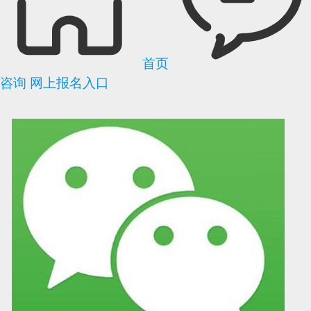
首页
咨询
网上报名入口
可信网站信用评
网络警察提醒你
诚信网站