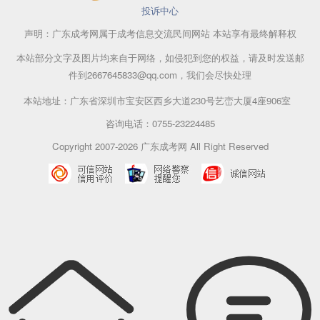
投诉中心
声明：广东成考网属于成考信息交流民间网站 本站享有最终解释权
本站部分文字及图片均来自于网络，如侵犯到您的权益，请及时发送邮
件到2667645833@qq.com，我们会尽快处理
本站地址：广东省深圳市宝安区西乡大道230号艺峦大厦4座906室
咨询电话：0755-23224485
Copyright 2007-2026 广东成考网 All Right Reserved