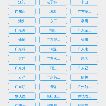
江门
电子科...
中山
广东白...
珠海
广东第...
汕头
广东工...
潮州
广东海...
揭阳
广东金...
汕尾
广东警...
梅州
广东科...
河源
广东南...
湛江
广东水...
茂名
广东外...
阳江
广东亚...
云浮
广东药...
韶关
广东职...
清远
广州航...
肇庆医...
肇庆医...
仲恺农...
广州华...
国家开...
星海音...