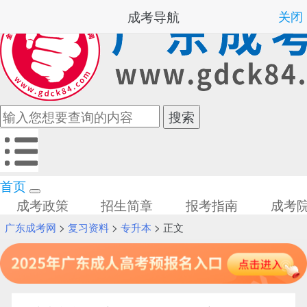
成考导航
关闭
首页
成考政策
招生简章
报考指南
成考
广东成考网
>
复习资料
>
专升本
> 正文