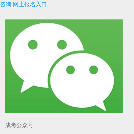
咨询
网上报名入口
可信网站信用评
网络警察提醒你
诚信网站
成考公众号