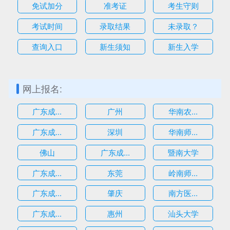
免试加分
准考证
考生守则
考试时间
录取结果
未录取？
查询入口
新生须知
新生入学
网上报名:
广东成...
广州
华南农...
广东成...
深圳
华南师...
估
佛山
广东成...
暨南大学
广东成...
东莞
岭南师...
广东成...
肇庆
南方医...
广东成...
惠州
汕头大学