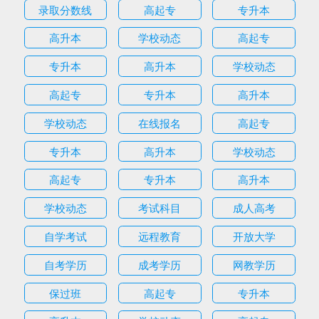
录取分数线
高起专
专升本
高升本
学校动态
高起专
专升本
高升本
学校动态
高起专
专升本
高升本
学校动态
在线报名
高起专
专升本
高升本
学校动态
高起专
专升本
高升本
学校动态
考试科目
成人高考
自学考试
远程教育
开放大学
自考学历
成考学历
网教学历
保过班
高起专
专升本