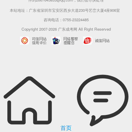
本站地址：广东省深圳市宝安区西乡大道230号艺峦大厦4座906室
咨询电话：0755-23224485
Copyright 2007-2026 广东成考网 All Right Reserved
首页