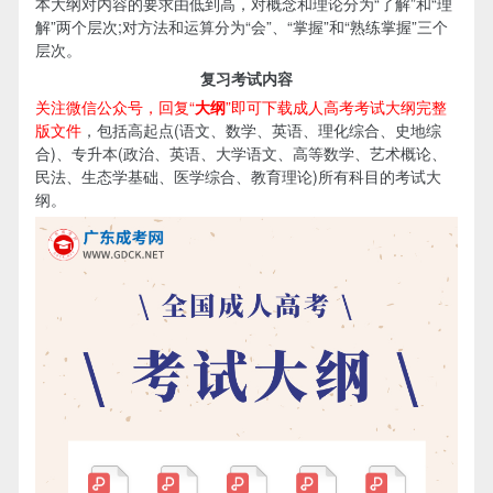
本大纲对内容的要求由低到高，对概念和理论分为“了解”和“理
解”两个层次;对方法和运算分为“会”、“掌握”和“熟练掌握”三个
层次。
复习考试内容
关注微信公众号，回复“
大纲
”即可下载成人高考考试大纲完整
版文件
，包括高起点(语文、数学、英语、理化综合、史地综
合)、专升本(政治、英语、大学语文、高等数学、艺术概论、
民法、生态学基础、医学综合、教育理论)所有科目的考试大
纲。