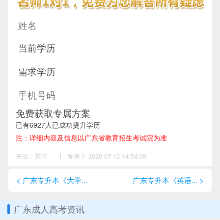
免费获取专属方案
已有
6927
人已成功提升学历
注：详细内容及信息以广东省教育招生考试院为准
来源：其它
作
发表于 2020-07-13 14:54:09
者：
尹
老
< 广东专升本《大学...
广东专升本《英语... >
师
广东成人高考资讯