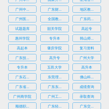
广州中...
广东财...
地区教...
广州医...
全国教...
广东药...
试题题库
韶关学院
高起专
惠州学院
专升本
韩山师...
高起本
肇庆学院
复习资料
广东技...
高升专
广州大学
专升本
五邑大学
高升本
广东石...
东莞理...
佛山科...
广东省...
广东东...
成绩查询
广州商学院
广州工...
录取查询
顺德职...
广东轻...
广东交...