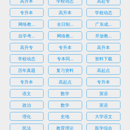
高升本
学校动态
高起专
专升本
高升本
学校动态
网络教...
全日制...
广东成...
自学考...
网络教...
开放教...
高升专
专升本
高升本
学校动态
专本同...
资料下载
历年真题
复习资料
高起点
专升本
高起点
专升本
语文
数学
英语
政治
数学
英语
理化
史地
大学语文
民法
教育理论
医学综合