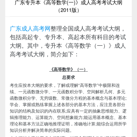
广东专升本《高等数学(一)》成人高考考试大纲
（2011版）
广东成人高考网
整理全国成人高考考试大纲，
包括高起专、专升本、高起本所有科目的考试
大纲。其中，专升本《高等数学（一）》成人
高考考试大纲，简介如下：
《高等数学》（一）
总要求
考生应按本大纲的要求，了解或理解“高等数学”中极限和连
续、一元函数微分学、一元函数积分学、空间解析几何、多元
函数微积分学、无穷级数、常微分方程的基本概念与基本理论;
学会、掌握或熟练掌握上述各部分的基本方法，应注意各部分
知识的结构及知识的内在联系;应具有一定的抽象思维能力、逻
辑推理能力、运算能力、空间想象能力;能运用基本概念、基本
理论和基本方法正确地推理证明，准确地计算;能综合运用所学
知识分析并解决简单的实际问题。