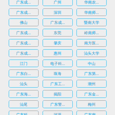
广东成...
广州
华南农...
广东成...
深圳
华南师...
估
佛山
广东成...
暨南大学
广东成...
东莞
岭南师...
广东成...
肇庆
南方医...
广东成...
惠州
汕头大学
江门
电子科...
中山
广东白...
珠海
广东第...
汕头
广东工...
潮州
广东海...
揭阳
广东金...
汕尾
广东警...
梅州
广东科...
河源
广东南...