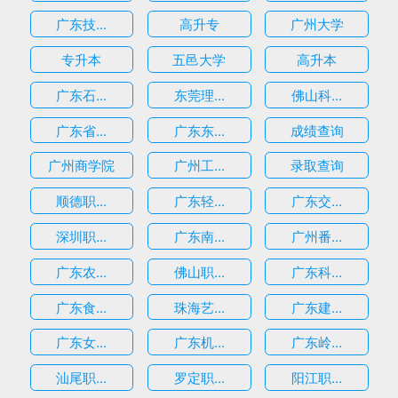
广东技...
高升专
广州大学
专升本
五邑大学
高升本
广东石...
东莞理...
佛山科...
广东省...
广东东...
成绩查询
广州商学院
广州工...
录取查询
顺德职...
广东轻...
广东交...
深圳职...
广东南...
广州番...
广东农...
佛山职...
广东科...
广东食...
珠海艺...
广东建...
广东女...
广东机...
广东岭...
汕尾职...
罗定职...
阳江职...