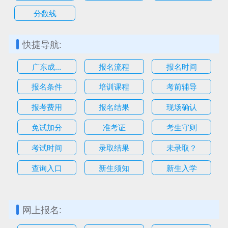
分数线
快捷导航:
广东成...
报名流程
报名时间
报名条件
培训课程
考前辅导
报考费用
报名结果
现场确认
免试加分
准考证
考生守则
考试时间
录取结果
未录取？
查询入口
新生须知
新生入学
网上报名: