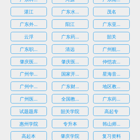
湛江
广东水...
茂名
广东外...
阳江
广东亚...
云浮
广东药...
韶关
广东职...
清远
广州航...
肇庆医...
肇庆医...
仲恺农...
广州华...
国家开...
星海音...
广州中...
广东财...
地区教...
广州医...
全国教...
广东药...
试题题库
韶关学院
高起专
惠州学院
专升本
韩山师...
高起本
肇庆学院
复习资料