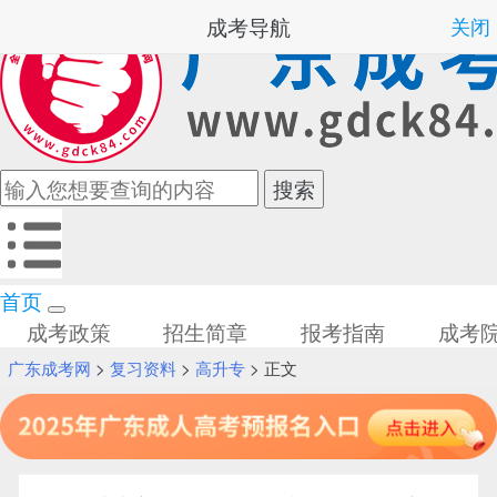
成考导航
关闭
首页
成考政策
招生简章
报考指南
成考
广东成考网
>
复习资料
>
高升专
> 正文