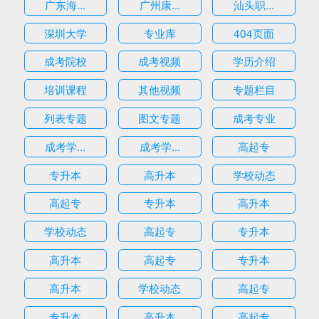
广东海...
广州康...
汕头职...
深圳大学
专业库
404页面
成考院校
成考视频
学历介绍
培训课程
其他视频
专题栏目
列表专题
图文专题
成考专业
成考学...
成考学...
高起专
专升本
高升本
学校动态
高起专
专升本
高升本
学校动态
高起专
专升本
高升本
高起专
专升本
高升本
学校动态
高起专
专升本
高升本
高起专