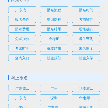
广东成...
报名流程
报名时间
报名条件
培训课程
考前辅导
报考费用
报名结果
现场确认
免试加分
准考证
考生守则
考试时间
录取结果
未录取？
查询入口
新生须知
新生入学
网上报名:
广东成...
广州
华南农...
广东成...
深圳
华南师...
估
佛山
广东成...
暨南大学