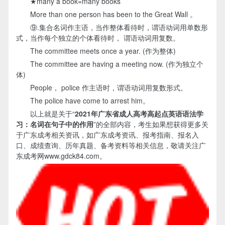
★many a book=many books
More than one person has been to the Great Wall 。
⑨.集合名词作主语，当作整体看待时，谓语动词用单数形
式，当作每个独立的个体看待时， 谓语动词用复数。
The committee meets once a year. (作为整体)
The committee are having a meeting now. (作为独立个
体)
People， police 作主语时，谓语动词用复数形式。
The police have come to arrest him。
以上就是关于“
2021年广东省成人高考高起点英语语法学
习：名词在句子中的作用
”的全部内容，考生如果想获得更多关
于广东成考相关资讯，如广东成考资讯、报考指南、报名入
口、成绩查询、历年真题、备考资料等相关信息，敬请关注广
东成考网www.gdck84.com。