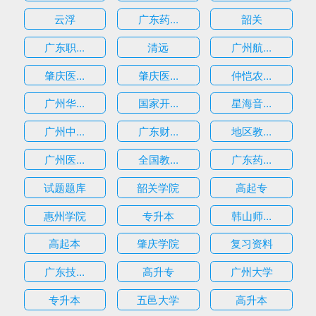
云浮
广东药...
韶关
广东职...
清远
广州航...
肇庆医...
肇庆医...
仲恺农...
广州华...
国家开...
星海音...
广州中...
广东财...
地区教...
广州医...
全国教...
广东药...
试题题库
韶关学院
高起专
惠州学院
专升本
韩山师...
高起本
肇庆学院
复习资料
广东技...
高升专
广州大学
专升本
五邑大学
高升本