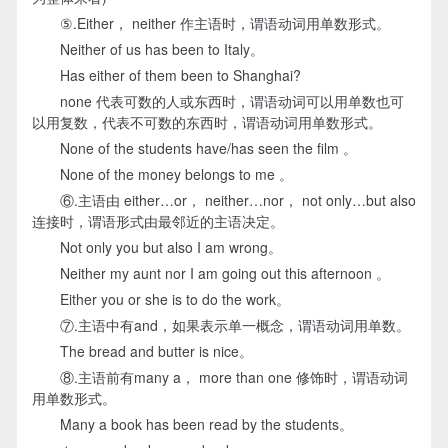
⑤.Either， neither 作主语时，谓语动词用单数形式。
Neither of us has been to Italy。
Has either of them been to Shanghai?
none 代表可数的人或东西时，谓语动词可以用单数也可
以用复数，代表不可数的东西时，谓语动词用单数形式。
None of the students have/has seen the film 。
None of the money belongs to me 。
⑥.主语由 either…or， neither…nor， not only…but also
连接时，谓语形式由最邻近的主语决定。
Not only you but also I am wrong。
Neither my aunt nor I am going out this afternoon 。
Either you or she is to do the work。
⑦.主语中有and，如果表示单一概念，谓语动词用单数。
The bread and butter is nice。
⑧.主语前有many a， more than one 修饰时，谓语动词
用单数形式。
Many a book has been read by the students。