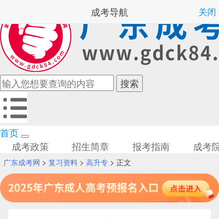
成考导航
关闭
首页
成考政策
招生简章
报考指南
成考
广东成考网
>
复习资料
>
高升专
> 正文