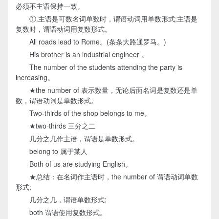
必须不主语保持一致。
①.主语是可数名词单数时，谓语动词用单数形式;主语是
复数时，谓语动词用复数形式。
All roads lead to Rome。(条条大路通罗马。)
His brother is an industrial engineer 。
The number of the students attending the party is
increasing。
★the number of 表示数量，无论后面名词是复数还是单
数，谓语动词是单数形式。
Two-thirds of the shop belongs to me。
★two-thirds 三分之二
几分之几作主语，谓语是单数形式。
belong to 属于某人
Both of us are studying English。
★总结：在名词作主语时，the number of 谓语动词单数
形式;
几分之几，谓语单数形式;
both 谓语使用复数形式。