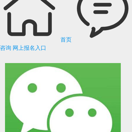
首页
咨询
网上报名入口
可信网站信用评
网络警察提醒你
诚信网站