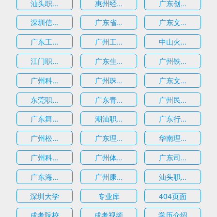
汕头职...
惠州经...
广东创...
深圳信...
广东省...
广东文...
广东工...
广州工...
中山火...
江门职...
广东生...
广州铁...
广州科...
广州珠...
广东文...
东莞职...
广东青...
广州民...
广东舞...
潮汕职...
广东行...
广州松...
广东理...
华南理...
广州科...
广州体...
广东司...
广东海...
广州康...
汕头职...
深圳大学
专业库
404页面
成考院校
成考视频
学历介绍