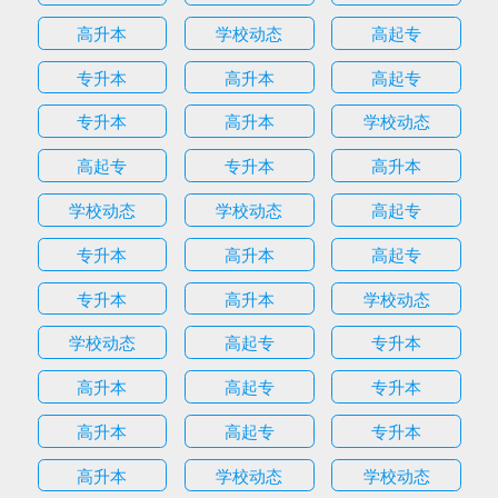
高升本
学校动态
高起专
专升本
高升本
高起专
专升本
高升本
学校动态
高起专
专升本
高升本
学校动态
学校动态
高起专
专升本
高升本
高起专
专升本
高升本
学校动态
学校动态
高起专
专升本
高升本
高起专
专升本
高升本
高起专
专升本
高升本
学校动态
学校动态