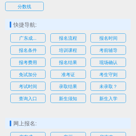
分数线
快捷导航:
广东成...
报名流程
报名时间
报名条件
培训课程
考前辅导
报考费用
报名结果
现场确认
免试加分
准考证
考生守则
考试时间
录取结果
未录取？
查询入口
新生须知
新生入学
网上报名: