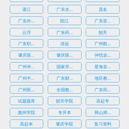
湛江
广东水...
茂名
广东外...
阳江
广东亚...
云浮
广东药...
韶关
广东职...
清远
广州航...
肇庆医...
肇庆医...
仲恺农...
广州华...
国家开...
星海音...
广州中...
广东财...
地区教...
广州医...
全国教...
广东药...
试题题库
韶关学院
高起专
惠州学院
专升本
韩山师...
高起本
肇庆学院
复习资料