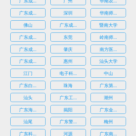
广东成...
广州
华南农...
广东成...
深圳
华南师...
估
佛山
广东成...
暨南大学
广东成...
东莞
岭南师...
广东成...
肇庆
南方医...
广东成...
惠州
汕头大学
江门
电子科...
中山
广东白...
珠海
广东第...
汕头
广东工...
潮州
广东海...
揭阳
广东金...
汕尾
广东警...
梅州
广东科...
河源
广东南...