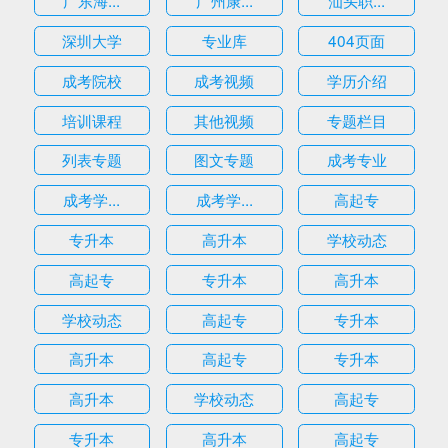
广东海...
广州康...
汕头职...
深圳大学
专业库
404页面
成考院校
成考视频
学历介绍
培训课程
其他视频
专题栏目
列表专题
图文专题
成考专业
成考学...
成考学...
高起专
专升本
高升本
学校动态
高起专
专升本
高升本
学校动态
高起专
专升本
高升本
高起专
专升本
高升本
学校动态
高起专
专升本
高升本
高起专