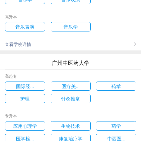
高升本
音乐表演
音乐学
查看学校详情
广州中医药大学
高起专
国际经...
医疗美...
药学
护理
针灸推拿
专升本
应用心理学
生物技术
药学
医学检...
康复治疗学
中西医...