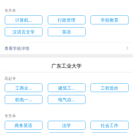
专升本
计算机...
行政管理
学前教育
汉语言文学
英语
查看学校详情
广东工业大学
高起专
工商企...
建筑工...
工程造价
机电一...
电气自...
专升本
商务英语
法学
社会工作