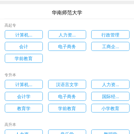
华南师范大学
高起专
计算机...
人力资...
行政管理
会计
电子商务
工商企...
学前教育
专升本
计算机...
汉语言文学
人力资...
会计学
电子商务
国际经...
教育学
学前教育
小学教育
高升本
人力资...
音乐学
舞蹈学