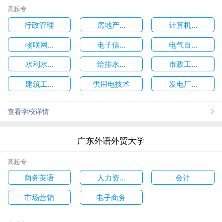
高起专
行政管理
房地产...
计算机...
物联网...
电子信...
电气自...
水利水...
给排水...
市政工...
建筑工...
供用电技术
发电厂...
查看学校详情
广东外语外贸大学
高起专
商务英语
人力资...
会计
市场营销
电子商务