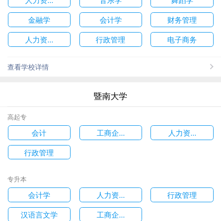
金融学
会计学
财务管理
人力资...
行政管理
电子商务
查看学校详情
暨南大学
高起专
会计
工商企...
人力资...
行政管理
专升本
会计学
人力资...
行政管理
汉语言文学
工商企...