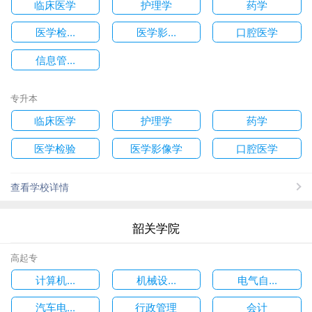
临床医学
护理学
药学
医学检...
医学影...
口腔医学
信息管...
专升本
临床医学
护理学
药学
医学检验
医学影像学
口腔医学
查看学校详情
韶关学院
高起专
计算机...
机械设...
电气自...
汽车电...
行政管理
会计