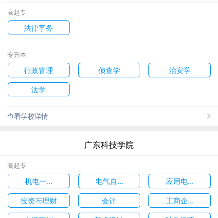
高起专
法律事务
专升本
行政管理
侦查学
治安学
法学
查看学校详情
广东科技学院
高起专
机电一...
电气自...
应用电...
投资与理财
会计
工商企...