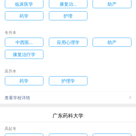
临床医学
康复治...
助产
药学
护理
专升本
中西医...
应用心理学
助产
康复治疗学
高升本
药学
护理学
查看学校详情
广东药科大学
高起专