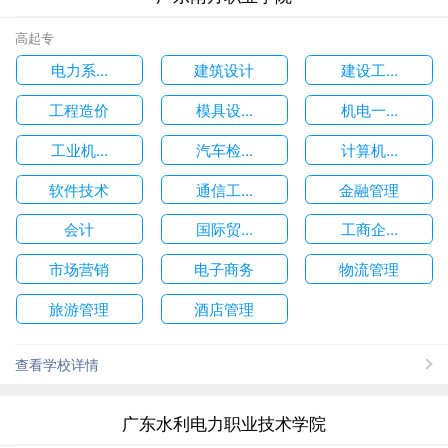
高起专
电力系...
建筑设计
建设工...
工程造价
模具设...
机电一...
工业机...
汽车检...
计算机...
软件技术
通信工...
金融管理
会计
国际贸...
工商企...
市场营销
电子商务
物流管理
旅游管理
酒店管理
查看学校详情
广东水利电力职业技术学院