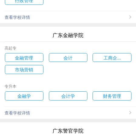
查看学校详情
广东金融学院
高起专
金融管理
会计
工商企...
市场营销
专升本
金融学
会计学
财务管理
查看学校详情
广东警官学院