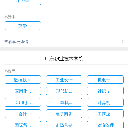
护理学
高升本
药学
查看学校详情
广东职业技术学院
高起专
数控技术
工业设计
机电一...
应用化...
现代纺...
针织技...
应用电...
计算机...
计算机...
会计
电子商务
工商企...
国际贸...
市场营销
物流管理