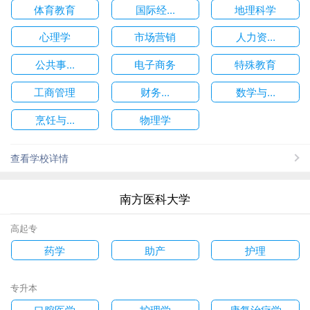
体育教育
国际经...
地理科学
心理学
市场营销
人力资...
公共事...
电子商务
特殊教育
工商管理
财务...
数学与...
烹饪与...
物理学
查看学校详情
南方医科大学
高起专
药学
助产
护理
专升本
口腔医学
护理学
康复治疗学