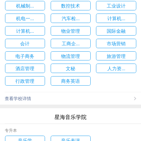
机械制...
数控技术
工业设计
机电一...
汽车检...
计算机...
计算机...
物业管理
国际金融
会计
工商企...
市场营销
电子商务
物流管理
旅游管理
酒店管理
文秘
人力资...
行政管理
商务英语
查看学校详情
星海音乐学院
专升本
音乐学
音乐表演