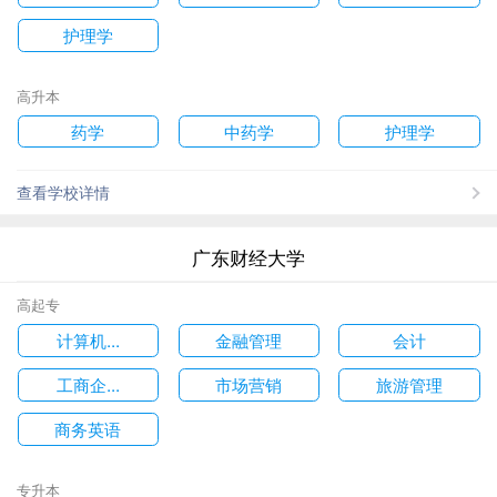
护理学
高升本
药学
中药学
护理学
查看学校详情
广东财经大学
高起专
计算机...
金融管理
会计
工商企...
市场营销
旅游管理
商务英语
专升本