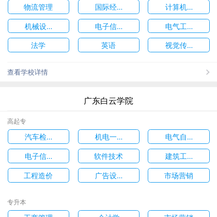
物流管理
国际经...
计算机...
机械设...
电子信...
电气工...
法学
英语
视觉传...
查看学校详情
广东白云学院
高起专
汽车检...
机电一...
电气自...
电子信...
软件技术
建筑工...
工程造价
广告设...
市场营销
专升本
工商管理
会计学
市场营销