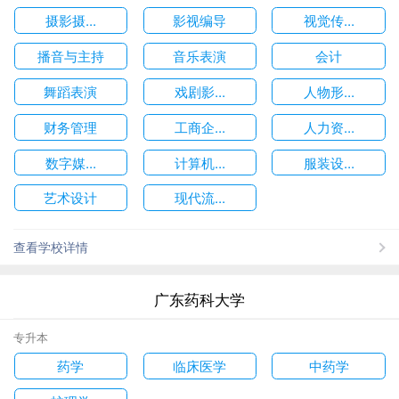
摄影摄...
影视编导
视觉传...
播音与主持
音乐表演
会计
舞蹈表演
戏剧影...
人物形...
财务管理
工商企...
人力资...
数字媒...
计算机...
服装设...
艺术设计
现代流...
查看学校详情
广东药科大学
专升本
药学
临床医学
中药学