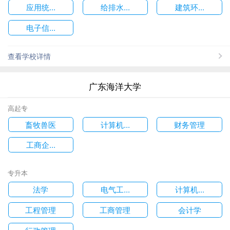
应用统...
给排水...
建筑环...
电子信...
查看学校详情
广东海洋大学
高起专
畜牧兽医
计算机...
财务管理
工商企...
专升本
法学
电气工...
计算机...
工程管理
工商管理
会计学
行政管理