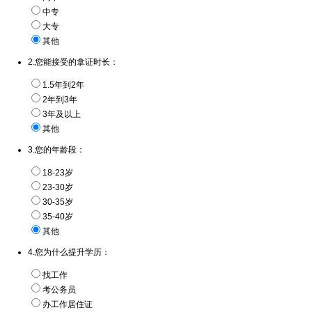
中专
大专
其他
2.您能接受的拿证时长：
1.5年到2年
2年到3年
3年及以上
其他
3.您的年龄段：
18-23岁
23-30岁
30-35岁
35-40岁
其他
4.您为什么提升学历：
找工作
考公务员
办工作居住证