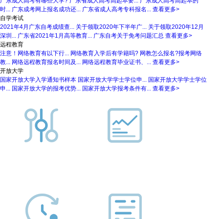
广东成人高考有哪些大学?
广东省成人高考高起本要...
广东成人高考高起本的
时...
广东成考网上报名成功还...
广东省成人高考专科报名...
查看更多>
自学考试
2021年4月广东自考成绩查...
关于领取2020年下半年广...
关于领取2020年12月
深圳...
广东省2021年1月高等教育...
广东自考关于免考问题汇总
查看更多>
远程教育
注意！网络教育有以下行...
网络教育入学后有学籍吗?
网教怎么报名?报考网络
教...
网络远程教育报名时间及...
网络远程教育毕业证书、...
查看更多>
开放大学
国家开放大学入学通知书样本
国家开放大学学士学位申...
国家开放大学学士学位
申...
国家开放大学的报考优势...
国家开放大学报考条件有...
查看更多>