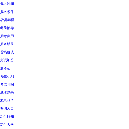
报名时间
报名条件
培训课程
考前辅导
报考费用
报名结果
现场确认
免试加分
准考证
考生守则
考试时间
录取结果
未录取？
查询入口
新生须知
新生入学