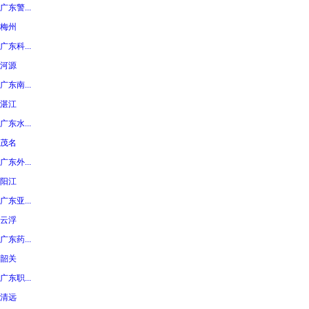
广东警...
梅州
广东科...
河源
广东南...
湛江
广东水...
茂名
广东外...
阳江
广东亚...
云浮
广东药...
韶关
广东职...
清远