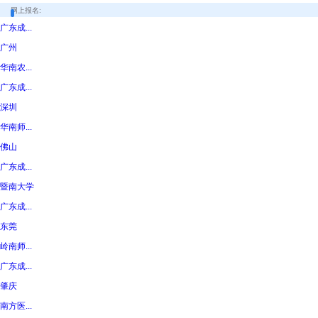
网上报名:
广东成...
广州
华南农...
广东成...
深圳
华南师...
佛山
广东成...
暨南大学
广东成...
东莞
岭南师...
广东成...
肇庆
南方医...