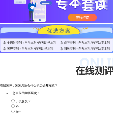
在线测评，测测您适合什么学历提升方式？
1.您目前的学历层次：
小学及以下
初中
高中