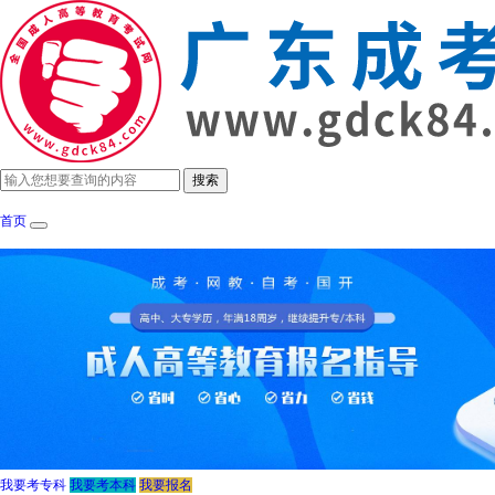
首页
成考政策
招生简章
报考指南
成考院
我要考专科
我要考本科
我要报名