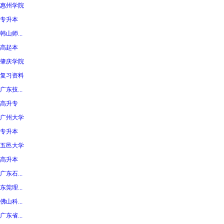
惠州学院
专升本
韩山师...
高起本
肇庆学院
复习资料
广东技...
高升专
广州大学
专升本
五邑大学
高升本
广东石...
东莞理...
佛山科...
广东省...