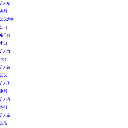
广东成...
惠州
汕头大学
江门
电子科...
中山
广东白...
珠海
广东第...
汕头
广东工...
潮州
广东海...
揭阳
广东金...
汕尾