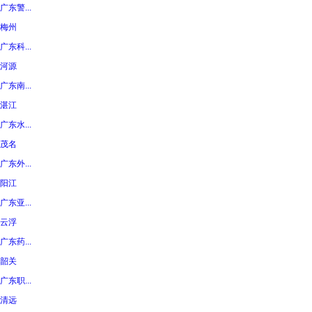
广东警...
梅州
广东科...
河源
广东南...
湛江
广东水...
茂名
广东外...
阳江
广东亚...
云浮
广东药...
韶关
广东职...
清远