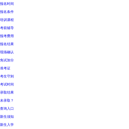
报名时间
报名条件
培训课程
考前辅导
报考费用
报名结果
现场确认
免试加分
准考证
考生守则
考试时间
录取结果
未录取？
查询入口
新生须知
新生入学