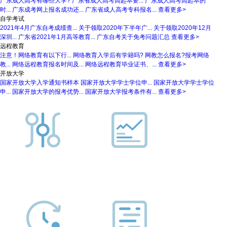
广东成人高考有哪些大学?
广东省成人高考高起本要...
广东成人高考高起本的
时...
广东成考网上报名成功还...
广东省成人高考专科报名...
查看更多>
自学考试
2021年4月广东自考成绩查...
关于领取2020年下半年广...
关于领取2020年12月
深圳...
广东省2021年1月高等教育...
广东自考关于免考问题汇总
查看更多>
远程教育
注意！网络教育有以下行...
网络教育入学后有学籍吗?
网教怎么报名?报考网络
教...
网络远程教育报名时间及...
网络远程教育毕业证书、...
查看更多>
开放大学
国家开放大学入学通知书样本
国家开放大学学士学位申...
国家开放大学学士学位
申...
国家开放大学的报考优势...
国家开放大学报考条件有...
查看更多>