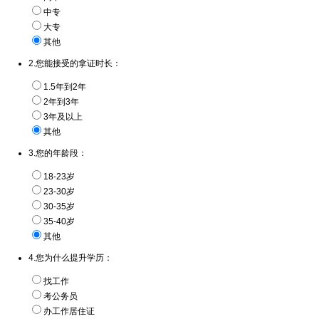
中专
大专
其他
2.您能接受的拿证时长：
1.5年到2年
2年到3年
3年及以上
其他
3.您的年龄段：
18-23岁
23-30岁
30-35岁
35-40岁
其他
4.您为什么提升学历：
找工作
考公务员
办工作居住证