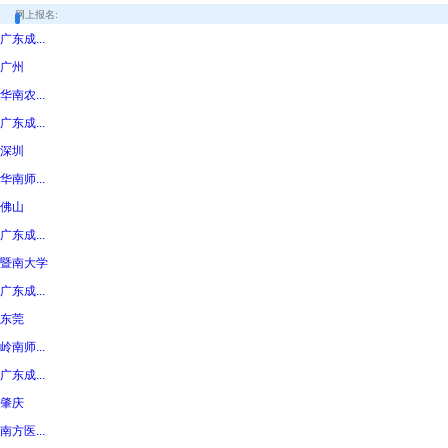
网上报名:
广东成...
广州
华南农...
广东成...
深圳
华南师...
佛山
广东成...
暨南大学
广东成...
东莞
岭南师...
广东成...
肇庆
南方医...