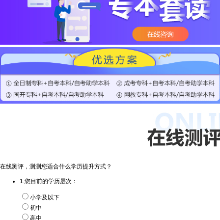
在线测评，测测您适合什么学历提升方式？
1.您目前的学历层次：
小学及以下
初中
高中