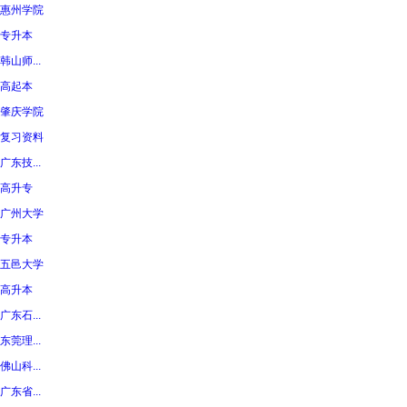
惠州学院
专升本
韩山师...
高起本
肇庆学院
复习资料
广东技...
高升专
广州大学
专升本
五邑大学
高升本
广东石...
东莞理...
佛山科...
广东省...