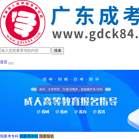
首页
成考政策
招生简章
报考指南
成考院
我要考专科
我要考本科
我要报名