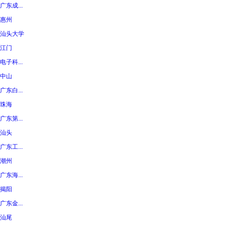
广东成...
惠州
汕头大学
江门
电子科...
中山
广东白...
珠海
广东第...
汕头
广东工...
潮州
广东海...
揭阳
广东金...
汕尾