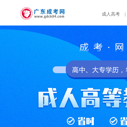
成人高考
|