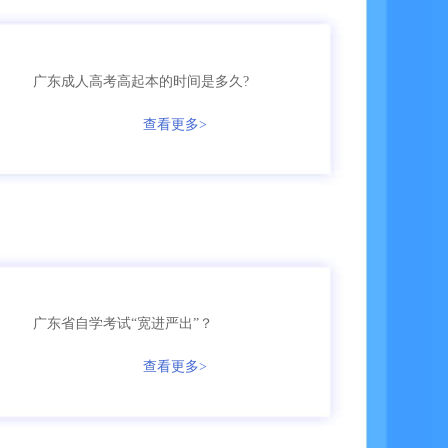
135****2245
成考
【已领取方案】
广东成人高考高起本的时间是多久?
158****5368
成考
【已领取方案】
查看更多>
158****9685
成考
【已领取方案】
136****9555
国开
【已领取方案】
159****9455
成考
【已领取方案】
广东省自学考试“宽进严出”？
136****7685
自考
【已领取方案】
查看更多>
166****3655
成考
【已领取方案】
135****5161
自考
【已领取方案】