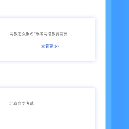
158****6653
网教
【已领取方案】
136****1256
成考
【已领取方案】
网教怎么报名?报考网络教育需要...
查看更多>
135****3987
成考
【已领取方案】
166****5896
成考
【已领取方案】
135****9965
国开
【已领取方案】
159****4457
自考
【已领取方案】
北京自学考试
159****3356
成考
【已领取方案】
159****6653
成考
【已领取方案】