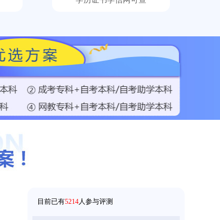
158****5368
成考
【已领取方案】
158****9685
成考
【已领取方案】
目前已有
5214
人参与评测
136****9555
国开
【已领取方案】