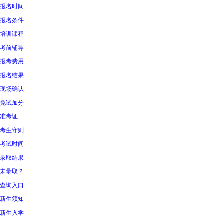
报名时间
报名条件
培训课程
考前辅导
报考费用
报名结果
现场确认
免试加分
准考证
考生守则
考试时间
录取结果
未录取？
查询入口
新生须知
新生入学