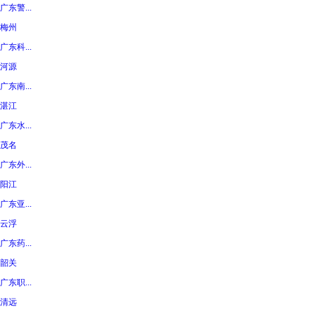
广东警...
梅州
广东科...
河源
广东南...
湛江
广东水...
茂名
广东外...
阳江
广东亚...
云浮
广东药...
韶关
广东职...
清远