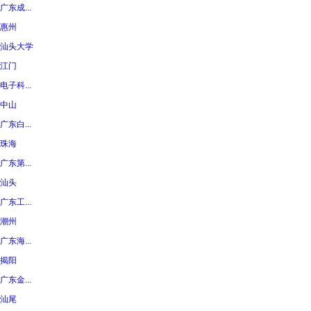
广东成...
惠州
汕头大学
江门
电子科...
中山
广东白...
珠海
广东第...
汕头
广东工...
潮州
广东海...
揭阳
广东金...
汕尾