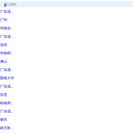
网上报名:
广东成...
广州
华南农...
广东成...
深圳
华南师...
佛山
广东成...
暨南大学
广东成...
东莞
岭南师...
广东成...
肇庆
南方医...