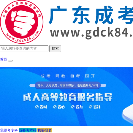
首页
成考政策
招生简章
报考指南
成考院
我要考专科
我要考本科
我要报名