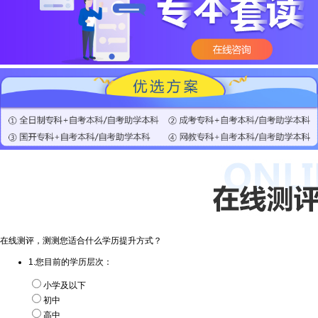
在线测评，测测您适合什么学历提升方式？
1.您目前的学历层次：
小学及以下
初中
高中