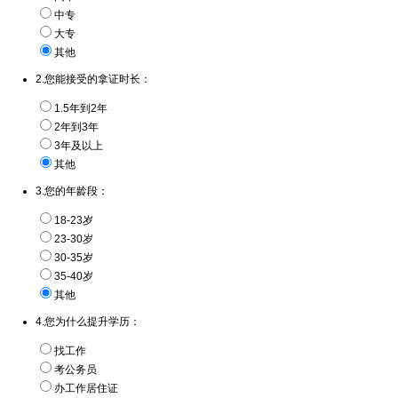
中专
大专
其他
2.您能接受的拿证时长：
1.5年到2年
2年到3年
3年及以上
其他
3.您的年龄段：
18-23岁
23-30岁
30-35岁
35-40岁
其他
4.您为什么提升学历：
找工作
考公务员
办工作居住证