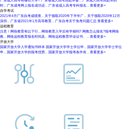
广东成人高考有哪些大学?
广东省成人高考高起本要...
广东成人高考高起本的
时...
广东成考网上报名成功还...
广东省成人高考专科报名...
查看更多>
自学考试
2021年4月广东自考成绩查...
关于领取2020年下半年广...
关于领取2020年12月
深圳...
广东省2021年1月高等教育...
广东自考关于免考问题汇总
查看更多>
远程教育
注意！网络教育有以下行...
网络教育入学后有学籍吗?
网教怎么报名?报考网络
教...
网络远程教育报名时间及...
网络远程教育毕业证书、...
查看更多>
开放大学
国家开放大学入学通知书样本
国家开放大学学士学位申...
国家开放大学学士学位
申...
国家开放大学的报考优势...
国家开放大学报考条件有...
查看更多>