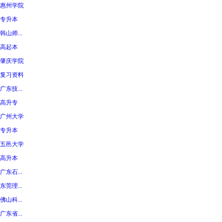
惠州学院
专升本
韩山师...
高起本
肇庆学院
复习资料
广东技...
高升专
广州大学
专升本
五邑大学
高升本
广东石...
东莞理...
佛山科...
广东省...