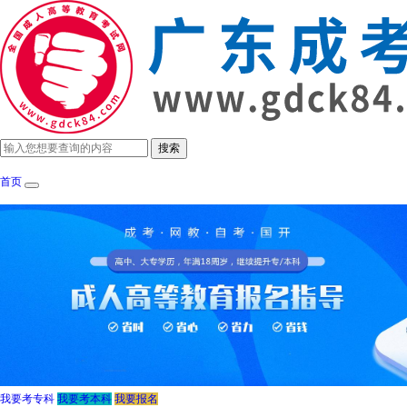
首页
成考政策
招生简章
报考指南
成考院
我要考专科
我要考本科
我要报名