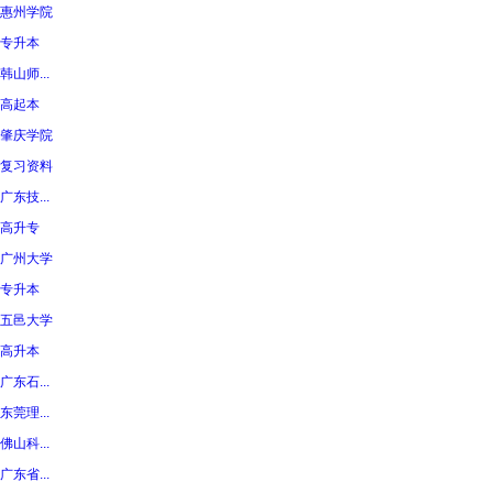
惠州学院
专升本
韩山师...
高起本
肇庆学院
复习资料
广东技...
高升专
广州大学
专升本
五邑大学
高升本
广东石...
东莞理...
佛山科...
广东省...