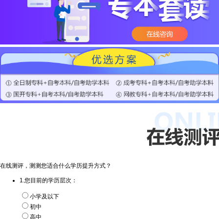
在线测评，测测您适合什么学历提升方式？
1.您目前的学历层次：
小学及以下
初中
高中