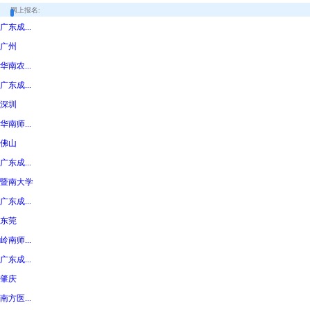
网上报名:
广东成...
广州
华南农...
广东成...
深圳
华南师...
佛山
广东成...
暨南大学
广东成...
东莞
岭南师...
广东成...
肇庆
南方医...