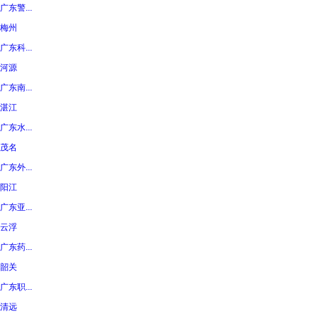
广东警...
梅州
广东科...
河源
广东南...
湛江
广东水...
茂名
广东外...
阳江
广东亚...
云浮
广东药...
韶关
广东职...
清远