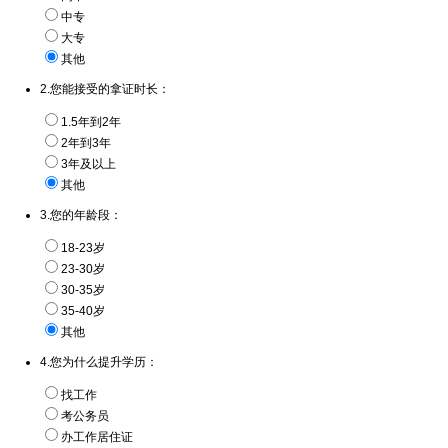
中专
大专
其他
2.您能接受的拿证时长：
1.5年到2年
2年到3年
3年及以上
其他
3.您的年龄段：
18-23岁
23-30岁
30-35岁
35-40岁
其他
4.您为什么提升学历：
找工作
考公务员
办工作居住证