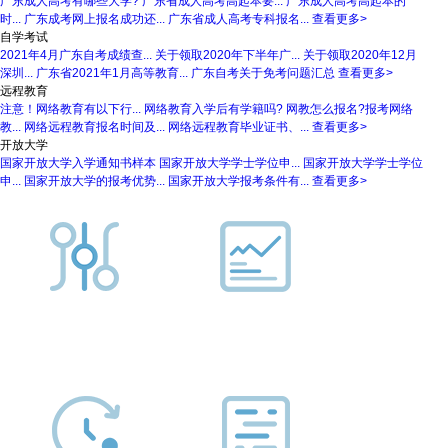
广东成人高考有哪些大学?
广东省成人高考高起本要...
广东成人高考高起本的
时...
广东成考网上报名成功还...
广东省成人高考专科报名...
查看更多>
自学考试
2021年4月广东自考成绩查...
关于领取2020年下半年广...
关于领取2020年12月
深圳...
广东省2021年1月高等教育...
广东自考关于免考问题汇总
查看更多>
远程教育
注意！网络教育有以下行...
网络教育入学后有学籍吗?
网教怎么报名?报考网络
教...
网络远程教育报名时间及...
网络远程教育毕业证书、...
查看更多>
开放大学
国家开放大学入学通知书样本
国家开放大学学士学位申...
国家开放大学学士学位
申...
国家开放大学的报考优势...
国家开放大学报考条件有...
查看更多>