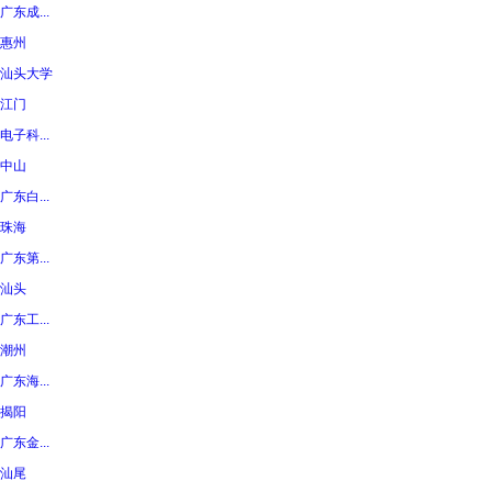
广东成...
惠州
汕头大学
江门
电子科...
中山
广东白...
珠海
广东第...
汕头
广东工...
潮州
广东海...
揭阳
广东金...
汕尾