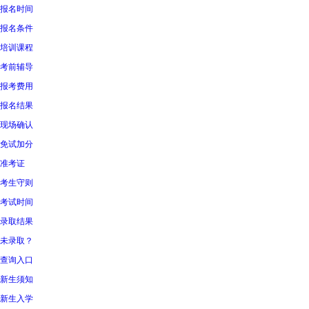
报名时间
报名条件
培训课程
考前辅导
报考费用
报名结果
现场确认
免试加分
准考证
考生守则
考试时间
录取结果
未录取？
查询入口
新生须知
新生入学