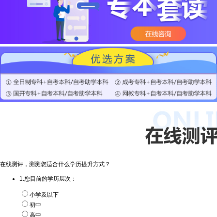
在线测评，测测您适合什么学历提升方式？
1.您目前的学历层次：
小学及以下
初中
高中