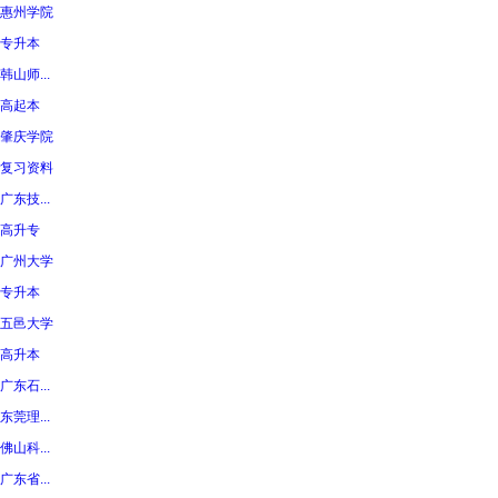
惠州学院
专升本
韩山师...
高起本
肇庆学院
复习资料
广东技...
高升专
广州大学
专升本
五邑大学
高升本
广东石...
东莞理...
佛山科...
广东省...