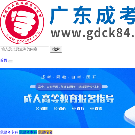
首页
成考政策
招生简章
报考指南
成考院
我要考专科
我要考本科
我要报名