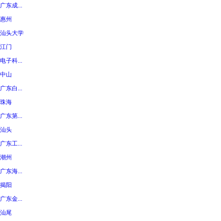
广东成...
惠州
汕头大学
江门
电子科...
中山
广东白...
珠海
广东第...
汕头
广东工...
潮州
广东海...
揭阳
广东金...
汕尾