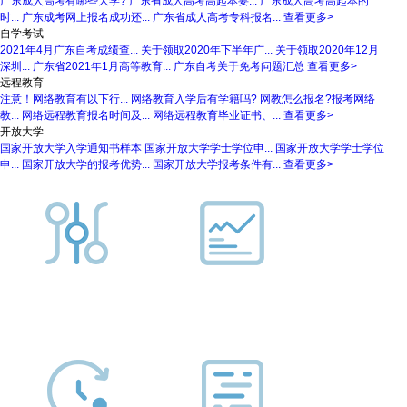
广东成人高考有哪些大学?
广东省成人高考高起本要...
广东成人高考高起本的
时...
广东成考网上报名成功还...
广东省成人高考专科报名...
查看更多>
自学考试
2021年4月广东自考成绩查...
关于领取2020年下半年广...
关于领取2020年12月
深圳...
广东省2021年1月高等教育...
广东自考关于免考问题汇总
查看更多>
远程教育
注意！网络教育有以下行...
网络教育入学后有学籍吗?
网教怎么报名?报考网络
教...
网络远程教育报名时间及...
网络远程教育毕业证书、...
查看更多>
开放大学
国家开放大学入学通知书样本
国家开放大学学士学位申...
国家开放大学学士学位
申...
国家开放大学的报考优势...
国家开放大学报考条件有...
查看更多>