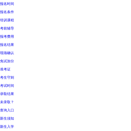
报名时间
报名条件
培训课程
考前辅导
报考费用
报名结果
现场确认
免试加分
准考证
考生守则
考试时间
录取结果
未录取？
查询入口
新生须知
新生入学