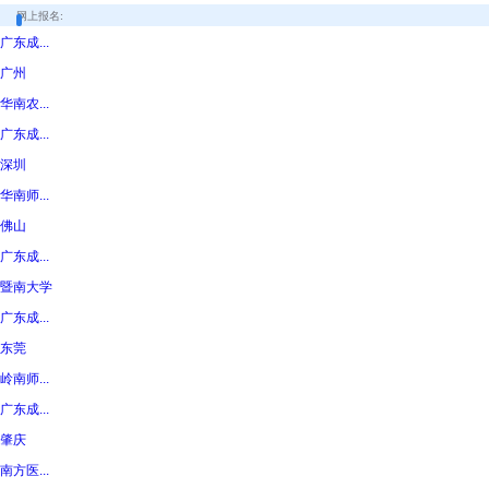
网上报名:
广东成...
广州
华南农...
广东成...
深圳
华南师...
佛山
广东成...
暨南大学
广东成...
东莞
岭南师...
广东成...
肇庆
南方医...