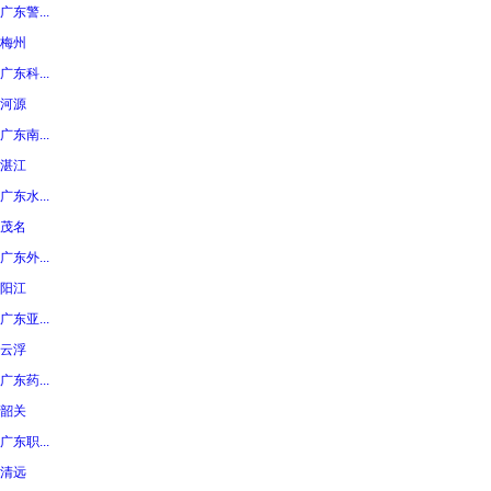
广东警...
梅州
广东科...
河源
广东南...
湛江
广东水...
茂名
广东外...
阳江
广东亚...
云浮
广东药...
韶关
广东职...
清远