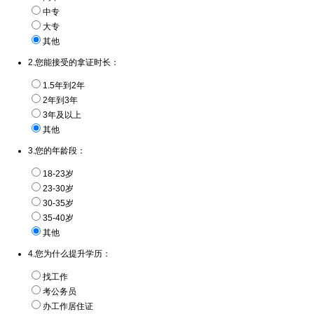
中专
大专
其他
2.您能接受的拿证时长：
1.5年到2年
2年到3年
3年及以上
其他
3.您的年龄段：
18-23岁
23-30岁
30-35岁
35-40岁
其他
4.您为什么提升学历：
找工作
考公务员
办工作居住证