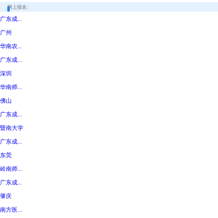
网上报名:
广东成...
广州
华南农...
广东成...
深圳
华南师...
佛山
广东成...
暨南大学
广东成...
东莞
岭南师...
广东成...
肇庆
南方医...