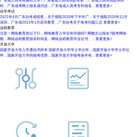
广东成人高考有哪些大学?
广东省成人高考高起本要...
广东成人高考高起本的
时...
广东成考网上报名成功还...
广东省成人高考专科报名...
查看更多>
自学考试
2021年4月广东自考成绩查...
关于领取2020年下半年广...
关于领取2020年12月
深圳...
广东省2021年1月高等教育...
广东自考关于免考问题汇总
查看更多>
远程教育
注意！网络教育有以下行...
网络教育入学后有学籍吗?
网教怎么报名?报考网络
教...
网络远程教育报名时间及...
网络远程教育毕业证书、...
查看更多>
开放大学
国家开放大学入学通知书样本
国家开放大学学士学位申...
国家开放大学学士学位
申...
国家开放大学的报考优势...
国家开放大学报考条件有...
查看更多>