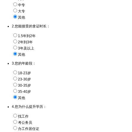
中专
大专
其他
2.您能接受的拿证时长：
1.5年到2年
2年到3年
3年及以上
其他
3.您的年龄段：
18-23岁
23-30岁
30-35岁
35-40岁
其他
4.您为什么提升学历：
找工作
考公务员
办工作居住证