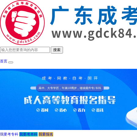
首页
成考政策
招生简章
报考指南
成考院
我要考专科
我要考本科
我要报名