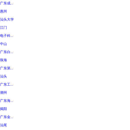
广东成...
惠州
汕头大学
江门
电子科...
中山
广东白...
珠海
广东第...
汕头
广东工...
潮州
广东海...
揭阳
广东金...
汕尾