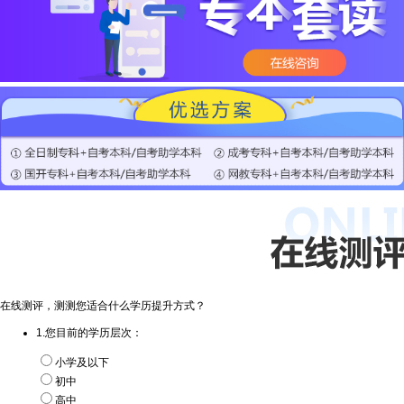
在线测评，测测您适合什么学历提升方式？
1.您目前的学历层次：
小学及以下
初中
高中