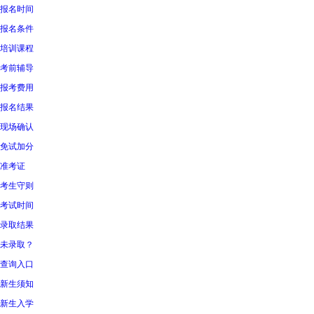
报名时间
报名条件
培训课程
考前辅导
报考费用
报名结果
现场确认
免试加分
准考证
考生守则
考试时间
录取结果
未录取？
查询入口
新生须知
新生入学