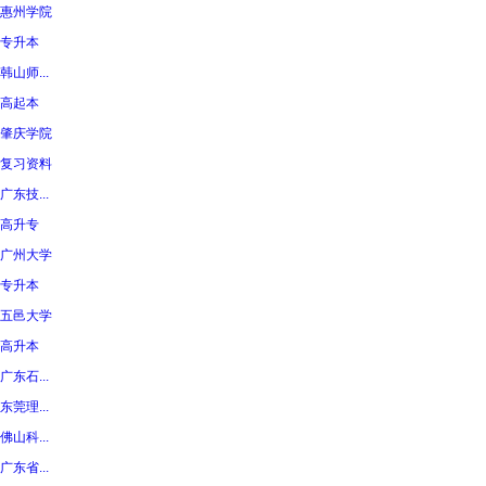
惠州学院
专升本
韩山师...
高起本
肇庆学院
复习资料
广东技...
高升专
广州大学
专升本
五邑大学
高升本
广东石...
东莞理...
佛山科...
广东省...