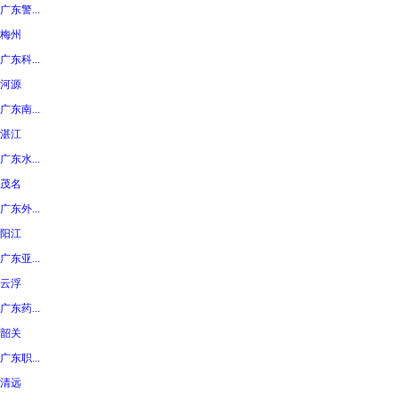
广东警...
梅州
广东科...
河源
广东南...
湛江
广东水...
茂名
广东外...
阳江
广东亚...
云浮
广东药...
韶关
广东职...
清远