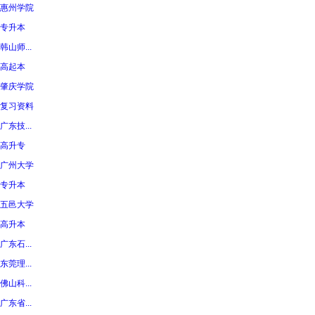
惠州学院
专升本
韩山师...
高起本
肇庆学院
复习资料
广东技...
高升专
广州大学
专升本
五邑大学
高升本
广东石...
东莞理...
佛山科...
广东省...