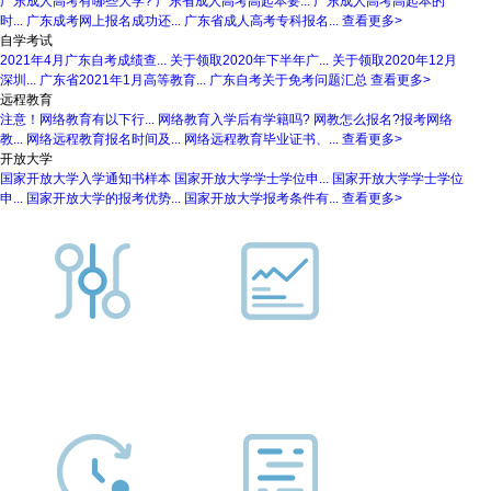
广东成人高考有哪些大学?
广东省成人高考高起本要...
广东成人高考高起本的
时...
广东成考网上报名成功还...
广东省成人高考专科报名...
查看更多>
自学考试
2021年4月广东自考成绩查...
关于领取2020年下半年广...
关于领取2020年12月
深圳...
广东省2021年1月高等教育...
广东自考关于免考问题汇总
查看更多>
远程教育
注意！网络教育有以下行...
网络教育入学后有学籍吗?
网教怎么报名?报考网络
教...
网络远程教育报名时间及...
网络远程教育毕业证书、...
查看更多>
开放大学
国家开放大学入学通知书样本
国家开放大学学士学位申...
国家开放大学学士学位
申...
国家开放大学的报考优势...
国家开放大学报考条件有...
查看更多>