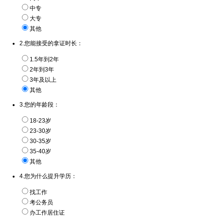
中专
大专
其他
2.您能接受的拿证时长：
1.5年到2年
2年到3年
3年及以上
其他
3.您的年龄段：
18-23岁
23-30岁
30-35岁
35-40岁
其他
4.您为什么提升学历：
找工作
考公务员
办工作居住证