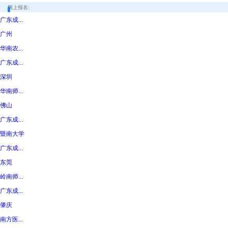
网上报名:
广东成...
广州
华南农...
广东成...
深圳
华南师...
佛山
广东成...
暨南大学
广东成...
东莞
岭南师...
广东成...
肇庆
南方医...