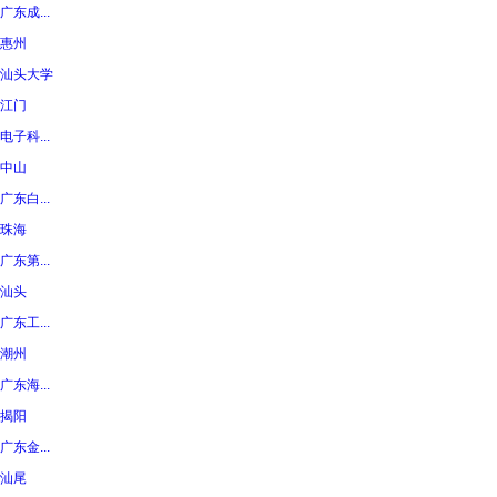
广东成...
惠州
汕头大学
江门
电子科...
中山
广东白...
珠海
广东第...
汕头
广东工...
潮州
广东海...
揭阳
广东金...
汕尾