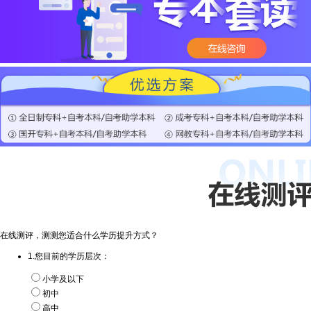
在线测评，测测您适合什么学历提升方式？
1.您目前的学历层次：
小学及以下
初中
高中