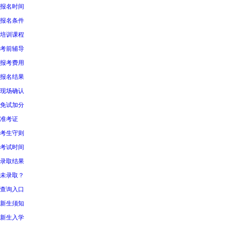
报名时间
报名条件
培训课程
考前辅导
报考费用
报名结果
现场确认
免试加分
准考证
考生守则
考试时间
录取结果
未录取？
查询入口
新生须知
新生入学