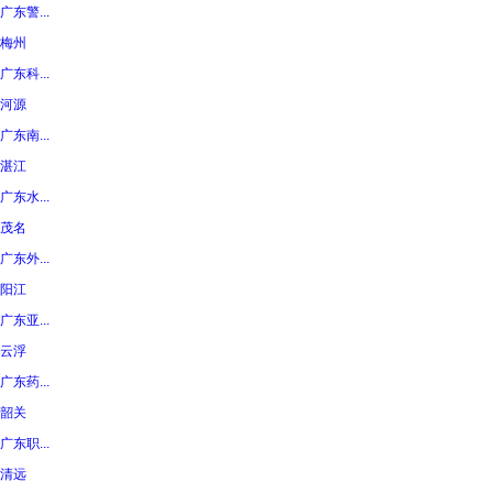
广东警...
梅州
广东科...
河源
广东南...
湛江
广东水...
茂名
广东外...
阳江
广东亚...
云浮
广东药...
韶关
广东职...
清远