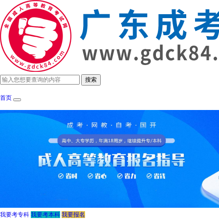
首页
成考政策
招生简章
报考指南
成考院
我要考专科
我要考本科
我要报名