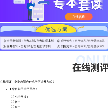
在线测评，测测您适合什么学历提升方式？
1.您目前的学历层次：
小学及以下
初中
高中