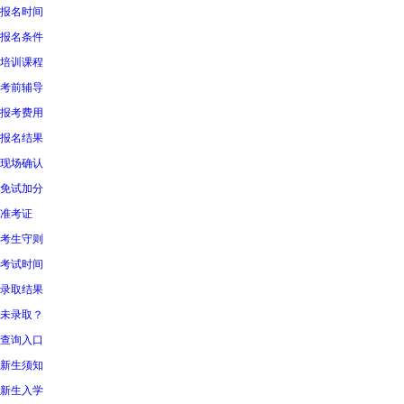
报名时间
报名条件
培训课程
考前辅导
报考费用
报名结果
现场确认
免试加分
准考证
考生守则
考试时间
录取结果
未录取？
查询入口
新生须知
新生入学