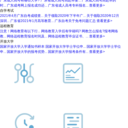
广东成人高考有哪些大学?
广东省成人高考高起本要...
广东成人高考高起本的
时...
广东成考网上报名成功还...
广东省成人高考专科报名...
查看更多>
自学考试
2021年4月广东自考成绩查...
关于领取2020年下半年广...
关于领取2020年12月
深圳...
广东省2021年1月高等教育...
广东自考关于免考问题汇总
查看更多>
远程教育
注意！网络教育有以下行...
网络教育入学后有学籍吗?
网教怎么报名?报考网络
教...
网络远程教育报名时间及...
网络远程教育毕业证书、...
查看更多>
开放大学
国家开放大学入学通知书样本
国家开放大学学士学位申...
国家开放大学学士学位
申...
国家开放大学的报考优势...
国家开放大学报考条件有...
查看更多>