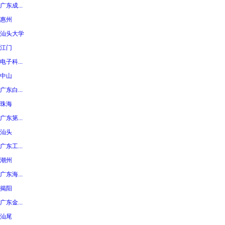
广东成...
惠州
汕头大学
江门
电子科...
中山
广东白...
珠海
广东第...
汕头
广东工...
潮州
广东海...
揭阳
广东金...
汕尾