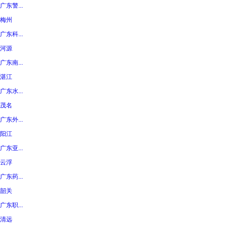
广东警...
梅州
广东科...
河源
广东南...
湛江
广东水...
茂名
广东外...
阳江
广东亚...
云浮
广东药...
韶关
广东职...
清远