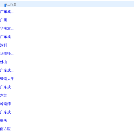
网上报名:
广东成...
广州
华南农...
广东成...
深圳
华南师...
佛山
广东成...
暨南大学
广东成...
东莞
岭南师...
广东成...
肇庆
南方医...