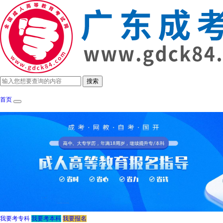
首页
成考政策
招生简章
报考指南
成考院
我要考专科
我要考本科
我要报名