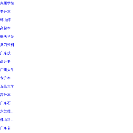
惠州学院
专升本
韩山师...
高起本
肇庆学院
复习资料
广东技...
高升专
广州大学
专升本
五邑大学
高升本
广东石...
东莞理...
佛山科...
广东省...