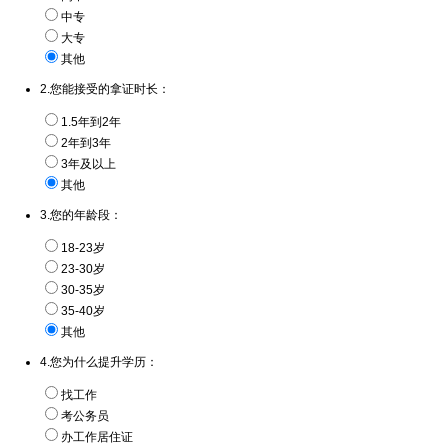
中专
大专
其他
2.您能接受的拿证时长：
1.5年到2年
2年到3年
3年及以上
其他
3.您的年龄段：
18-23岁
23-30岁
30-35岁
35-40岁
其他
4.您为什么提升学历：
找工作
考公务员
办工作居住证