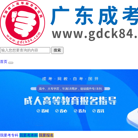
首页
成考政策
招生简章
报考指南
成考院
我要考专科
我要考本科
我要报名