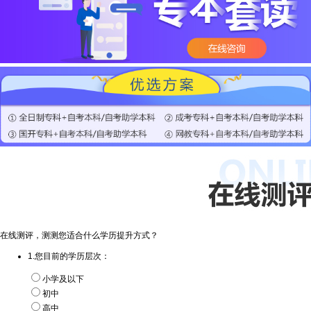
在线测评，测测您适合什么学历提升方式？
1.您目前的学历层次：
小学及以下
初中
高中