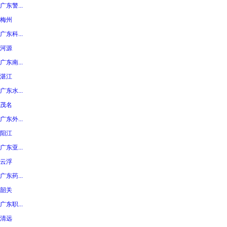
广东警...
梅州
广东科...
河源
广东南...
湛江
广东水...
茂名
广东外...
阳江
广东亚...
云浮
广东药...
韶关
广东职...
清远