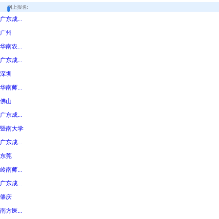
网上报名:
广东成...
广州
华南农...
广东成...
深圳
华南师...
佛山
广东成...
暨南大学
广东成...
东莞
岭南师...
广东成...
肇庆
南方医...