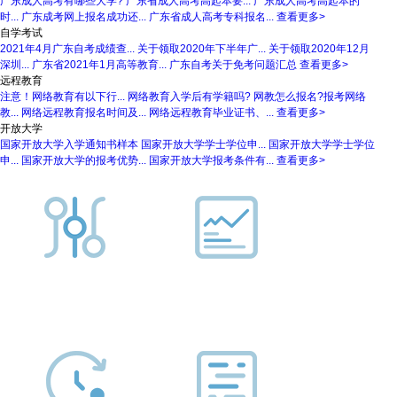
广东成人高考有哪些大学?
广东省成人高考高起本要...
广东成人高考高起本的
时...
广东成考网上报名成功还...
广东省成人高考专科报名...
查看更多>
自学考试
2021年4月广东自考成绩查...
关于领取2020年下半年广...
关于领取2020年12月
深圳...
广东省2021年1月高等教育...
广东自考关于免考问题汇总
查看更多>
远程教育
注意！网络教育有以下行...
网络教育入学后有学籍吗?
网教怎么报名?报考网络
教...
网络远程教育报名时间及...
网络远程教育毕业证书、...
查看更多>
开放大学
国家开放大学入学通知书样本
国家开放大学学士学位申...
国家开放大学学士学位
申...
国家开放大学的报考优势...
国家开放大学报考条件有...
查看更多>