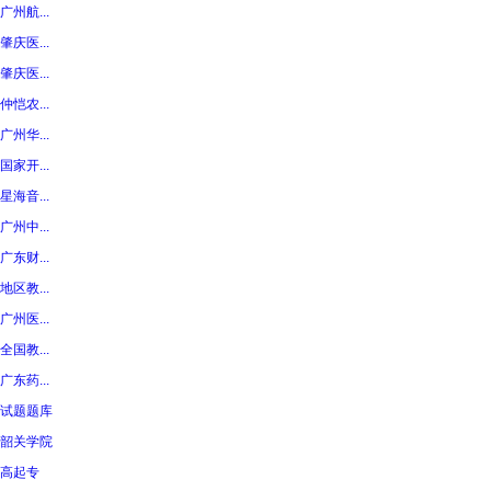
广州航...
肇庆医...
肇庆医...
仲恺农...
广州华...
国家开...
星海音...
广州中...
广东财...
地区教...
广州医...
全国教...
广东药...
试题题库
韶关学院
高起专