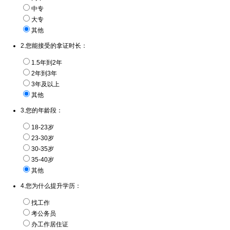
中专
大专
其他
2.您能接受的拿证时长：
1.5年到2年
2年到3年
3年及以上
其他
3.您的年龄段：
18-23岁
23-30岁
30-35岁
35-40岁
其他
4.您为什么提升学历：
找工作
考公务员
办工作居住证