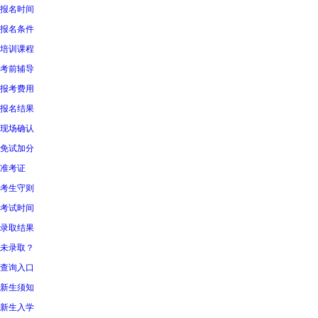
报名时间
报名条件
培训课程
考前辅导
报考费用
报名结果
现场确认
免试加分
准考证
考生守则
考试时间
录取结果
未录取？
查询入口
新生须知
新生入学