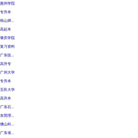
惠州学院
专升本
韩山师...
高起本
肇庆学院
复习资料
广东技...
高升专
广州大学
专升本
五邑大学
高升本
广东石...
东莞理...
佛山科...
广东省...