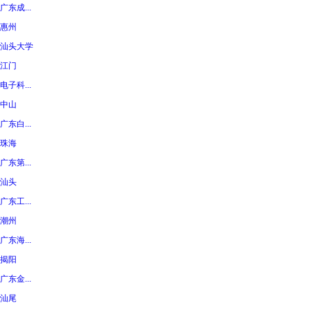
广东成...
惠州
汕头大学
江门
电子科...
中山
广东白...
珠海
广东第...
汕头
广东工...
潮州
广东海...
揭阳
广东金...
汕尾