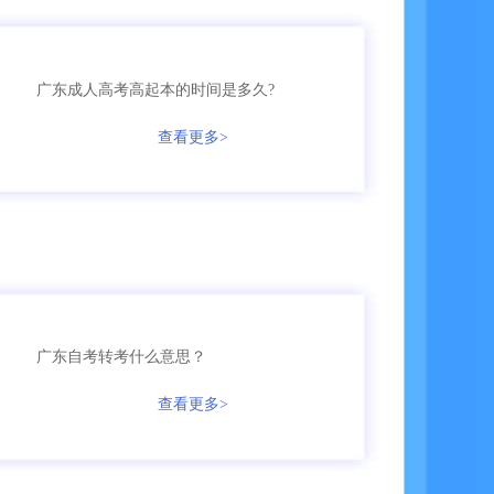
135****2245
成考
【已领取方案】
广东成人高考高起本的时间是多久?
158****5368
成考
【已领取方案】
查看更多>
158****9685
成考
【已领取方案】
136****9555
国开
【已领取方案】
159****9455
成考
【已领取方案】
广东自考转考什么意思？
136****7685
自考
【已领取方案】
查看更多>
166****3655
成考
【已领取方案】
135****5161
自考
【已领取方案】