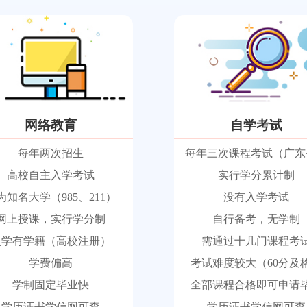
网络教育
自学考试
每年两次招生
每年三次课程考试（广东
高校自主入学考试
实行学分累计制
为知名大学（985、211）
没有入学考试
网上授课，实行学分制
自行备考，无学制
入学有学籍（高校注册）
需通过十几门课程考
学费偏高
考试难度较大（60分及
学制固定毕业快
全部课程合格即可申请
学历证书学信网可查
学历证书学信网可查