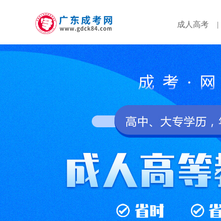
成人高考
|