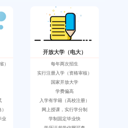
开放大学（电大）
省）
每年两次招生
实行注册入学（资格审核）
国家开放大学
学费偏高
试
入学有学籍（高校注册）
格）
网上授课，实行学分制
毕业
学制固定毕业快
学历证书学信网可查