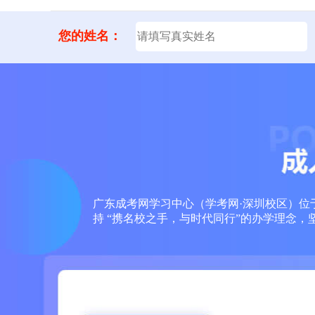
您的姓名：
广东成考网学习中心（学考网·深圳校区）位于
持 “携名校之手，与时代同行”的办学理念，