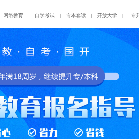
网络教育
|
自学考试
|
专本套读
|
开放大学
|
专