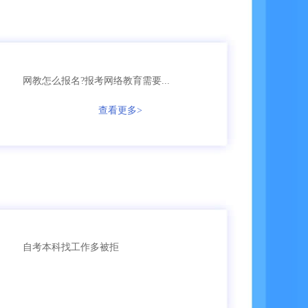
158****6653
网教
【已领取方案】
136****1256
成考
【已领取方案】
网教怎么报名?报考网络教育需要...
135****3987
成考
【已领取方案】
查看更多>
166****5896
成考
【已领取方案】
135****9965
国开
【已领取方案】
159****4457
自考
【已领取方案】
自考本科找工作多被拒
159****3356
成考
【已领取方案】
159****6653
成考
【已领取方案】