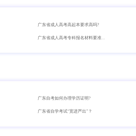
广东省成人高考高起本要求高吗?
广东省成人高考专科报名材料要准...
广东自考如何办理学历证明?
广东省自学考试“宽进严出”？