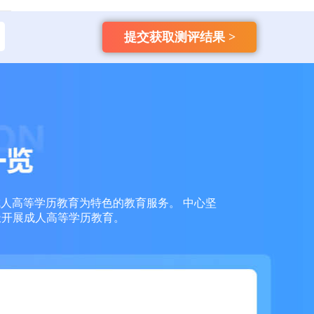
135****9965
国开
【已领取方案】
提交获取测评结果 >
159****4457
自考
【已领取方案】
159****3356
成考
【已领取方案】
159****6653
成考
【已领取方案】
159****7936
成考
【已领取方案】
成人高等学历教育为特色的教育服务。 中心坚
159****7966
成考
【已领取方案】
极开展成人高等学历教育。
159****7763
成考
【已领取方案】
138****1613
自考
【已领取方案】