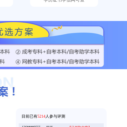
158****5368
成考
【已领取方案】
158****9685
成考
【已领取方案】
目前已有
5214
人参与评测
136****9555
国开
【已领取方案】