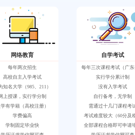
网络教育
自学考试
每年两次招生
每年三次课程考试（广东
高校自主入学考试
实行学分累计制
为知名大学（985、211）
没有入学考试
网上授课，实行学分制
自行备考，无学制
入学有学籍（高校注册）
需通过十几门课程考
学费偏高
考试难度较大（60分及
学制固定毕业快
全部课程合格即可申请
学历证书学信网可查
学历证书学信网可查