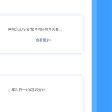
158****6653
网教
【已领取方案】
136****1256
成考
【已领取方案】
网教怎么报名?报考网络教育需要...
135****3987
成考
【已领取方案】
查看更多>
166****5896
成考
【已领取方案】
135****9965
国开
【已领取方案】
159****4457
自考
【已领取方案】
159****3356
成考
【已领取方案】
小车科目一100题45分钟
159****6653
成考
【已领取方案】