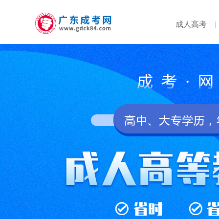
成人高考
|