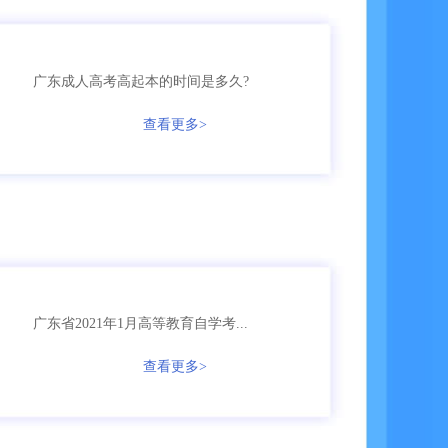
135****2245
成考
【已领取方案】
广东成人高考高起本的时间是多久?
158****5368
成考
【已领取方案】
查看更多>
158****9685
成考
【已领取方案】
136****9555
国开
【已领取方案】
159****9455
成考
【已领取方案】
136****7685
自考
【已领取方案】
广东省2021年1月高等教育自学考...
166****3655
成考
【已领取方案】
查看更多>
135****5161
自考
【已领取方案】