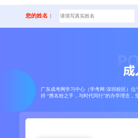
您的姓名：
广东成考网学习中心（学考网·深圳校区）位于
持 “携名校之手，与时代同行”的办学理念，