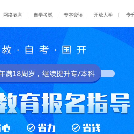
网络教育
|
自学考试
|
专本套读
|
开放大学
|
专