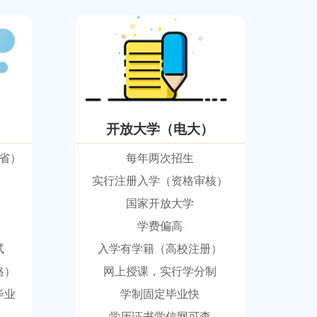
开放大学（电大）
省）
每年两次招生
实行注册入学（资格审核）
国家开放大学
学费偏高
试
入学有学籍（高校注册）
格）
网上授课，实行学分制
毕业
学制固定毕业快
学历证书学信网可查