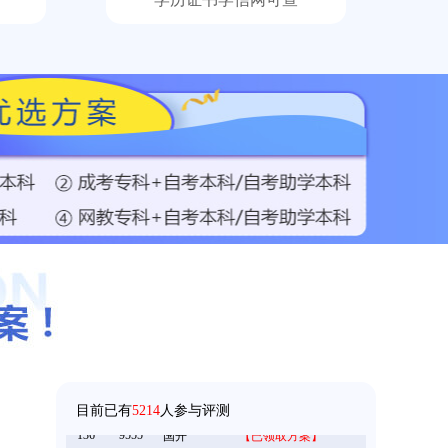
158****5368
成考
【已领取方案】
158****9685
成考
【已领取方案】
目前已有
5214
人参与评测
136****9555
国开
【已领取方案】