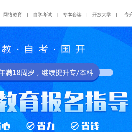
网络教育
|
自学考试
|
专本套读
|
开放大学
|
专