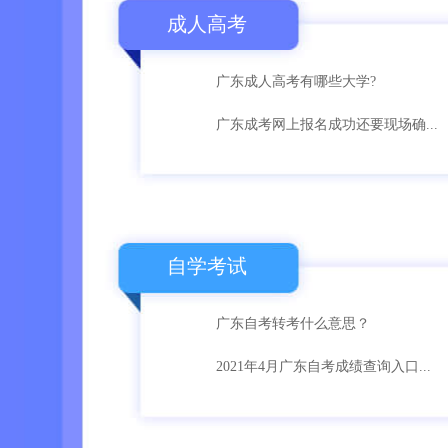
成人高考
广东成人高考有哪些大学?
广东成考网上报名成功还要现场确...
自学考试
广东自考转考什么意思？
2021年4月广东自考成绩查询入口...