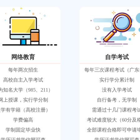
网络教育
自学考试
每年两次招生
每年三次课程考试（广东
高校自主入学考试
实行学分累计制
为知名大学（985、211）
没有入学考试
网上授课，实行学分制
自行备考，无学制
入学有学籍（高校注册）
需通过十几门课程考
学费偏高
考试难度较大（60分及
学制固定毕业快
全部课程合格即可申请
学历证书学信网可查
学历证书学信网可查