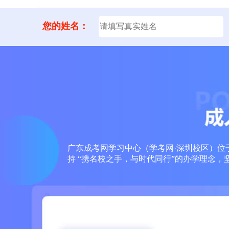
您的姓名：
广东成考网学习中心（学考网·深圳校区）位于
持 “携名校之手，与时代同行”的办学理念，