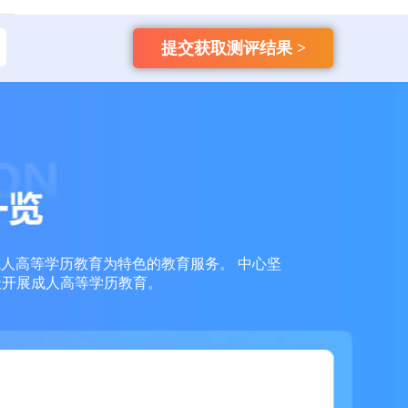
159****4457
自考
【已领取方案】
提交获取测评结果 >
159****3356
成考
【已领取方案】
159****6653
成考
【已领取方案】
159****7936
成考
【已领取方案】
159****7966
成考
【已领取方案】
159****7763
成考
【已领取方案】
成人高等学历教育为特色的教育服务。 中心坚
极开展成人高等学历教育。
138****1613
自考
【已领取方案】
135****2245
成考
【已领取方案】