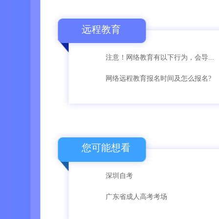
远程教育
注意！网络教育有以下行为，会导...
网络远程教育报名时间及怎么报名?
您可能想看
深圳自考
广东省成人高考考场