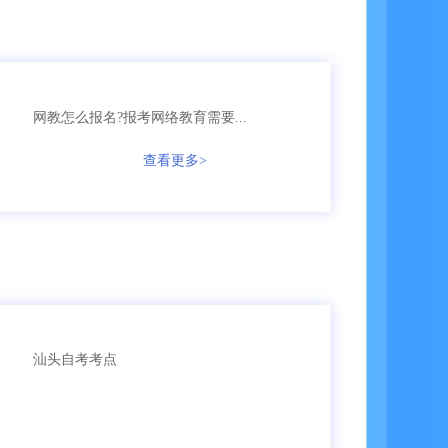
136****1256
成考
【已领取方案】
135****3987
成考
【已领取方案】
网教怎么报名?报考网络教育需要...
166****5896
成考
【已领取方案】
查看更多>
135****9965
国开
【已领取方案】
159****4457
自考
【已领取方案】
159****3356
成考
【已领取方案】
159****6653
成考
【已领取方案】
汕头自考考点
159****7936
成考
【已领取方案】