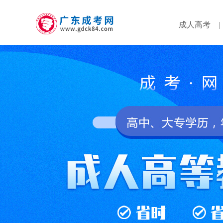
成人高考
|