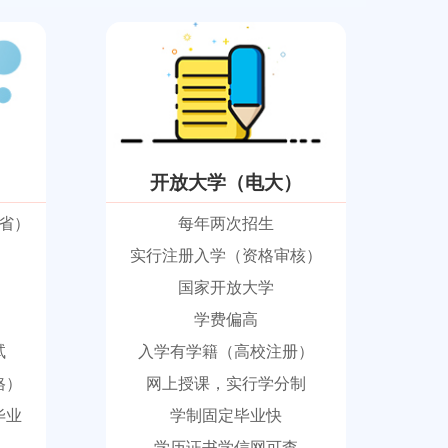
开放大学（电大）
省）
每年两次招生
实行注册入学（资格审核）
国家开放大学
学费偏高
试
入学有学籍（高校注册）
格）
网上授课，实行学分制
毕业
学制固定毕业快
学历证书学信网可查