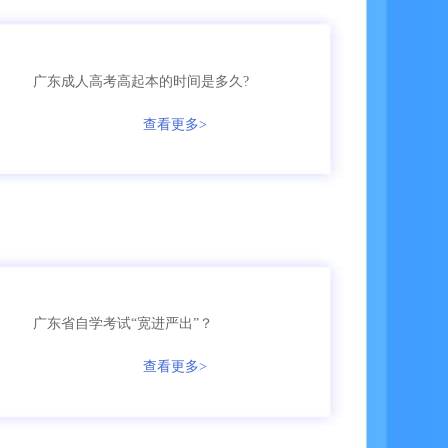
158****5368
成考
【已领取方案】
广东成人高考高起本的时间是多久?
158****9685
成考
【已领取方案】
查看更多>
136****9555
国开
【已领取方案】
159****9455
成考
【已领取方案】
136****7685
自考
【已领取方案】
166****3655
成考
【已领取方案】
广东省自学考试“宽进严出”？
135****5161
自考
【已领取方案】
查看更多>
158****6653
网教
【已领取方案】