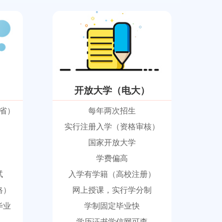
开放大学（电大）
省）
每年两次招生
实行注册入学（资格审核）
国家开放大学
学费偏高
试
入学有学籍（高校注册）
格）
网上授课，实行学分制
毕业
学制固定毕业快
学历证书学信网可查