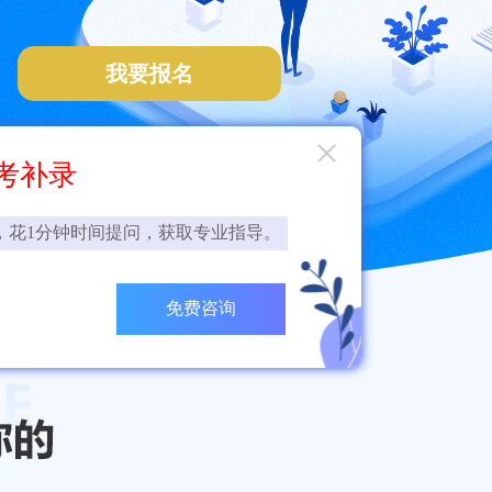
我要报名
×
考补录
，花1分钟时间提问，获取专业指导。
免费咨询