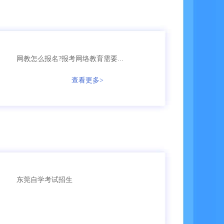
158****6653
网教
【已领取方案】
136****1256
成考
【已领取方案】
网教怎么报名?报考网络教育需要...
135****3987
成考
【已领取方案】
查看更多>
166****5896
成考
【已领取方案】
135****9965
国开
【已领取方案】
159****4457
自考
【已领取方案】
东莞自学考试招生
159****3356
成考
【已领取方案】
159****6653
成考
【已领取方案】