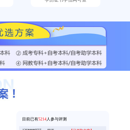
158****5368
成考
【已领取方案】
158****9685
成考
【已领取方案】
目前已有
5214
人参与评测
136****9555
国开
【已领取方案】