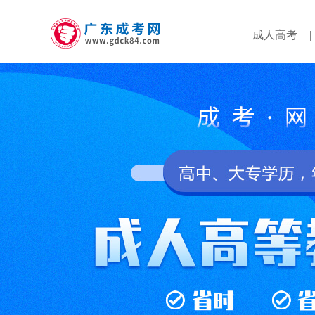
成人高考
|