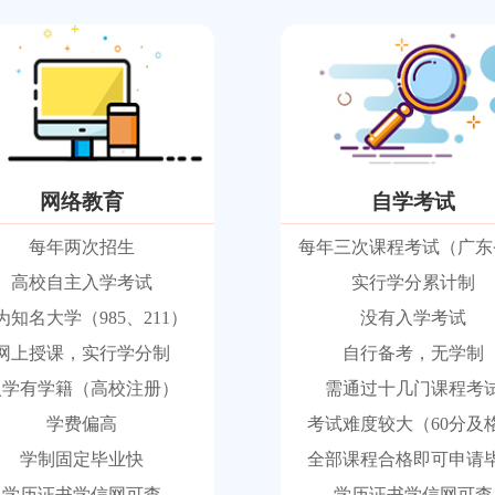
网络教育
自学考试
每年两次招生
每年三次课程考试（广东
高校自主入学考试
实行学分累计制
为知名大学（985、211）
没有入学考试
网上授课，实行学分制
自行备考，无学制
入学有学籍（高校注册）
需通过十几门课程考
学费偏高
考试难度较大（60分及
学制固定毕业快
全部课程合格即可申请
学历证书学信网可查
学历证书学信网可查