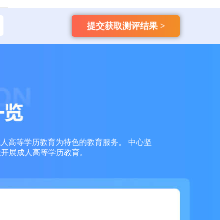
135****9965
国开
【已领取方案】
提交获取测评结果 >
159****4457
自考
【已领取方案】
159****3356
成考
【已领取方案】
159****6653
成考
【已领取方案】
159****7936
成考
【已领取方案】
成人高等学历教育为特色的教育服务。 中心坚
159****7966
成考
【已领取方案】
极开展成人高等学历教育。
159****7763
成考
【已领取方案】
138****1613
自考
【已领取方案】