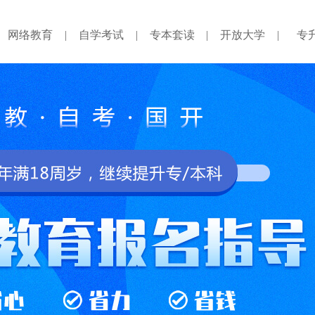
网络教育
|
自学考试
|
专本套读
|
开放大学
|
专