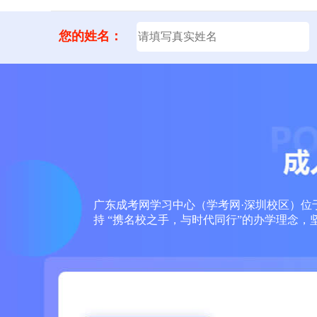
您的姓名：
广东成考网学习中心（学考网·深圳校区）位于
持 “携名校之手，与时代同行”的办学理念，