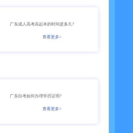
135****2245
成考
【已领取方案】
广东成人高考高起本的时间是多久?
158****5368
成考
【已领取方案】
查看更多>
158****9685
成考
【已领取方案】
136****9555
国开
【已领取方案】
159****9455
成考
【已领取方案】
广东自考如何办理学历证明?
136****7685
自考
【已领取方案】
查看更多>
166****3655
成考
【已领取方案】
135****5161
自考
【已领取方案】