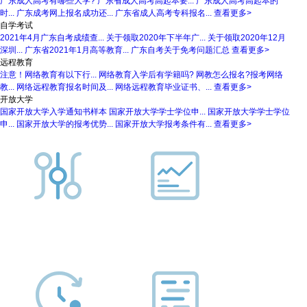
广东成人高考有哪些大学?
广东省成人高考高起本要...
广东成人高考高起本的
时...
广东成考网上报名成功还...
广东省成人高考专科报名...
查看更多>
自学考试
2021年4月广东自考成绩查...
关于领取2020年下半年广...
关于领取2020年12月
深圳...
广东省2021年1月高等教育...
广东自考关于免考问题汇总
查看更多>
远程教育
注意！网络教育有以下行...
网络教育入学后有学籍吗?
网教怎么报名?报考网络
教...
网络远程教育报名时间及...
网络远程教育毕业证书、...
查看更多>
开放大学
国家开放大学入学通知书样本
国家开放大学学士学位申...
国家开放大学学士学位
申...
国家开放大学的报考优势...
国家开放大学报考条件有...
查看更多>