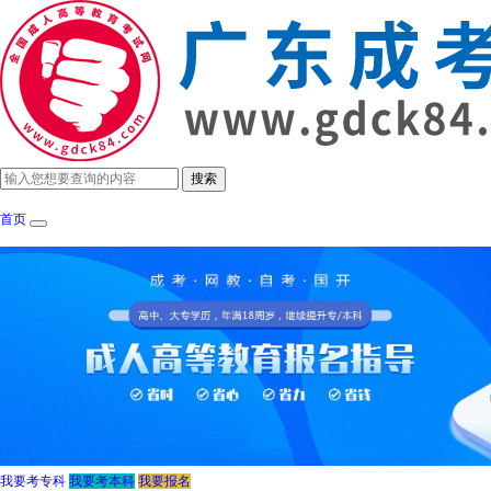
首页
成考政策
招生简章
报考指南
成考院
我要考专科
我要考本科
我要报名