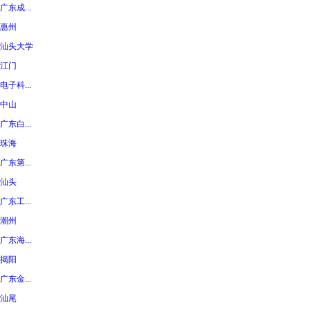
广东成...
惠州
汕头大学
江门
电子科...
中山
广东白...
珠海
广东第...
汕头
广东工...
潮州
广东海...
揭阳
广东金...
汕尾