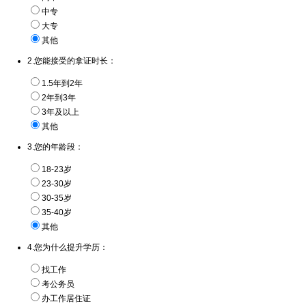
中专
大专
其他
2.您能接受的拿证时长：
1.5年到2年
2年到3年
3年及以上
其他
3.您的年龄段：
18-23岁
23-30岁
30-35岁
35-40岁
其他
4.您为什么提升学历：
找工作
考公务员
办工作居住证