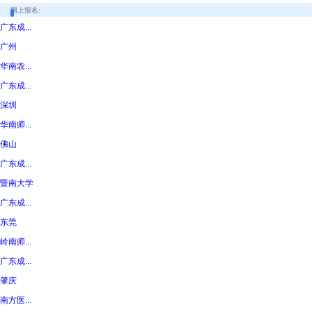
网上报名:
广东成...
广州
华南农...
广东成...
深圳
华南师...
佛山
广东成...
暨南大学
广东成...
东莞
岭南师...
广东成...
肇庆
南方医...