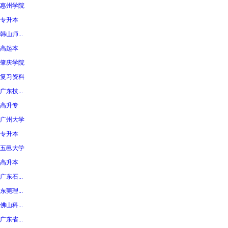
惠州学院
专升本
韩山师...
高起本
肇庆学院
复习资料
广东技...
高升专
广州大学
专升本
五邑大学
高升本
广东石...
东莞理...
佛山科...
广东省...