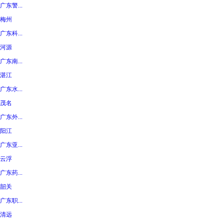
广东警...
梅州
广东科...
河源
广东南...
湛江
广东水...
茂名
广东外...
阳江
广东亚...
云浮
广东药...
韶关
广东职...
清远