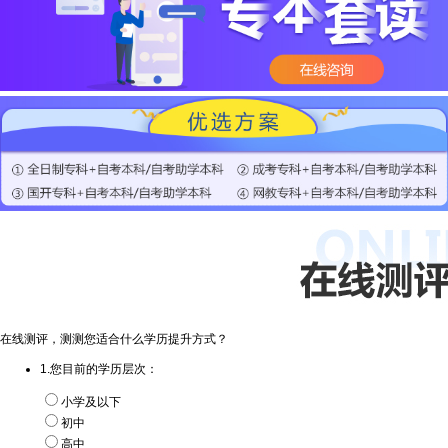
在线测评，测测您适合什么学历提升方式？
1.您目前的学历层次：
小学及以下
初中
高中