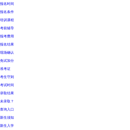
报名时间
报名条件
培训课程
考前辅导
报考费用
报名结果
现场确认
免试加分
准考证
考生守则
考试时间
录取结果
未录取？
查询入口
新生须知
新生入学