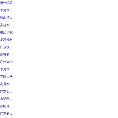
惠州学院
专升本
韩山师...
高起本
肇庆学院
复习资料
广东技...
高升专
广州大学
专升本
五邑大学
高升本
广东石...
东莞理...
佛山科...
广东省...