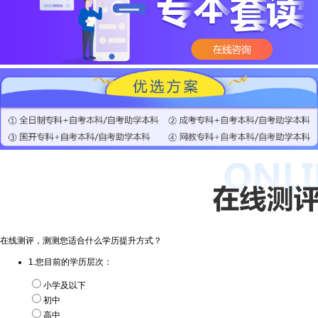
在线测评，测测您适合什么学历提升方式？
1.您目前的学历层次：
小学及以下
初中
高中