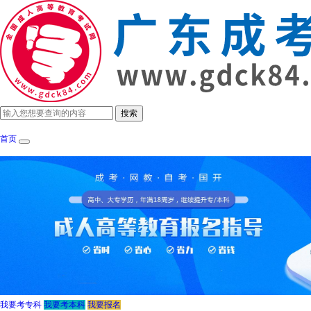
首页
成考政策
招生简章
报考指南
成考院
我要考专科
我要考本科
我要报名