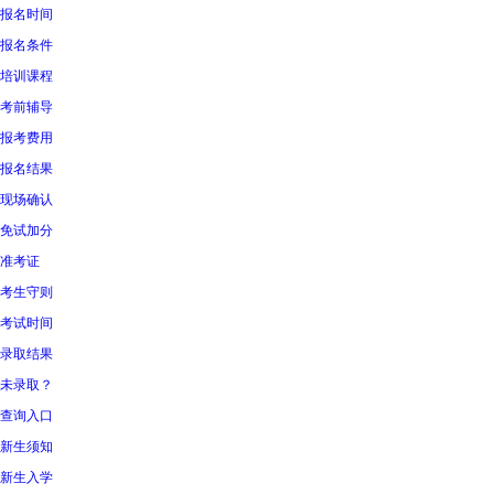
报名时间
报名条件
培训课程
考前辅导
报考费用
报名结果
现场确认
免试加分
准考证
考生守则
考试时间
录取结果
未录取？
查询入口
新生须知
新生入学