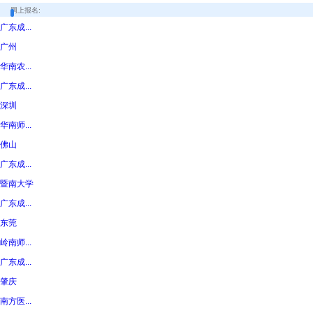
网上报名:
广东成...
广州
华南农...
广东成...
深圳
华南师...
佛山
广东成...
暨南大学
广东成...
东莞
岭南师...
广东成...
肇庆
南方医...