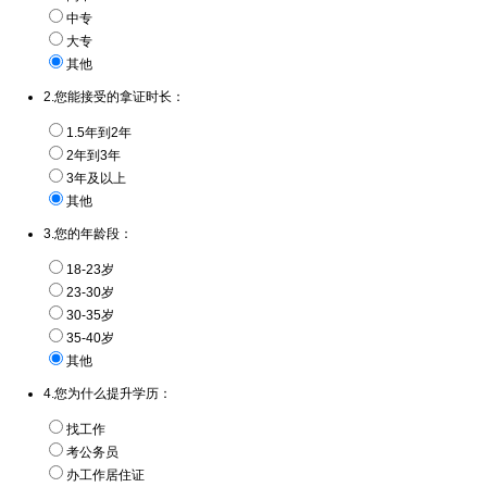
中专
大专
其他
2.您能接受的拿证时长：
1.5年到2年
2年到3年
3年及以上
其他
3.您的年龄段：
18-23岁
23-30岁
30-35岁
35-40岁
其他
4.您为什么提升学历：
找工作
考公务员
办工作居住证