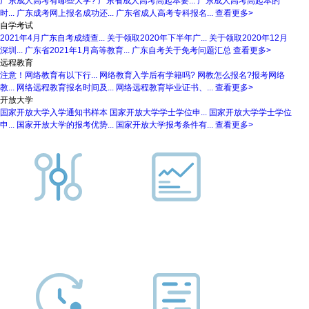
广东成人高考有哪些大学?
广东省成人高考高起本要...
广东成人高考高起本的
时...
广东成考网上报名成功还...
广东省成人高考专科报名...
查看更多>
自学考试
2021年4月广东自考成绩查...
关于领取2020年下半年广...
关于领取2020年12月
深圳...
广东省2021年1月高等教育...
广东自考关于免考问题汇总
查看更多>
远程教育
注意！网络教育有以下行...
网络教育入学后有学籍吗?
网教怎么报名?报考网络
教...
网络远程教育报名时间及...
网络远程教育毕业证书、...
查看更多>
开放大学
国家开放大学入学通知书样本
国家开放大学学士学位申...
国家开放大学学士学位
申...
国家开放大学的报考优势...
国家开放大学报考条件有...
查看更多>