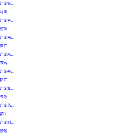
广东警...
梅州
广东科...
河源
广东南...
湛江
广东水...
茂名
广东外...
阳江
广东亚...
云浮
广东药...
韶关
广东职...
清远