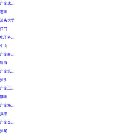
广东成...
惠州
汕头大学
江门
电子科...
中山
广东白...
珠海
广东第...
汕头
广东工...
潮州
广东海...
揭阳
广东金...
汕尾