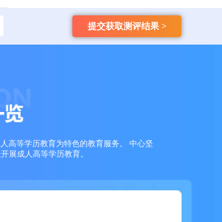
135****9965
国开
【已领取方案】
提交获取测评结果 >
159****4457
自考
【已领取方案】
159****3356
成考
【已领取方案】
159****6653
成考
【已领取方案】
159****7936
成考
【已领取方案】
成人高等学历教育为特色的教育服务。 中心坚
极开展成人高等学历教育。
159****7966
成考
【已领取方案】
159****7763
成考
【已领取方案】
138****1613
自考
【已领取方案】