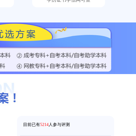
158****5368
成考
【已领取方案】
158****9685
成考
【已领取方案】
目前已有
5214
人参与评测
136****9555