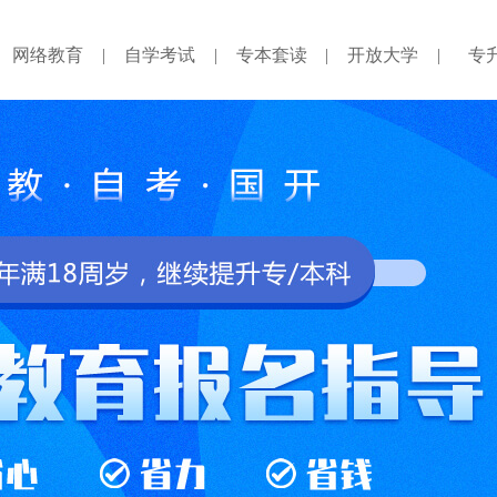
网络教育
|
自学考试
|
专本套读
|
开放大学
|
专