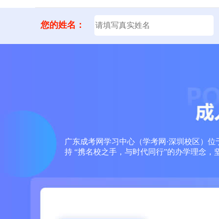
您的姓名：
广东成考网学习中心（学考网·深圳校区）位于
持 “携名校之手，与时代同行”的办学理念，