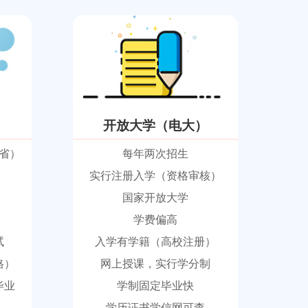
开放大学（电大）
省）
每年两次招生
实行注册入学（资格审核）
国家开放大学
学费偏高
试
入学有学籍（高校注册）
格）
网上授课，实行学分制
毕业
学制固定毕业快
学历证书学信网可查