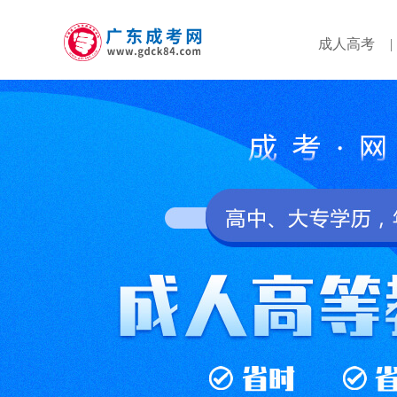
成人高考
|