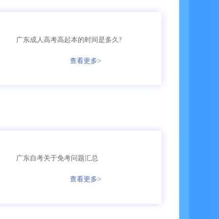
135****2245
成考
【已领取方案】
广东成人高考高起本的时间是多久?
158****5368
成考
【已领取方案】
查看更多>
158****9685
成考
【已领取方案】
136****9555
国开
【已领取方案】
159****9455
成考
【已领取方案】
广东自考关于免考问题汇总
136****7685
自考
【已领取方案】
查看更多>
166****3655
成考
【已领取方案】