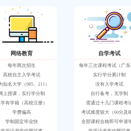
网络教育
自学考试
每年两次招生
每年三次课程考试（广东
高校自主入学考试
实行学分累计制
为知名大学（985、211）
没有入学考试
网上授课，实行学分制
自行备考，无学制
入学有学籍（高校注册）
需通过十几门课程考
学费偏高
考试难度较大（60分及
学制固定毕业快
全部课程合格即可申请
学历证书学信网可查
学历证书学信网可查