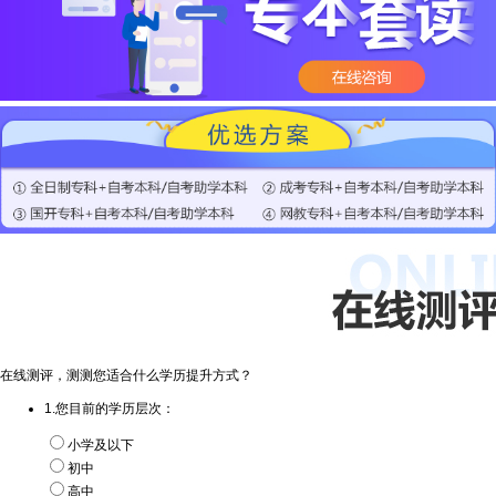
在线测评，测测您适合什么学历提升方式？
1.您目前的学历层次：
小学及以下
初中
高中