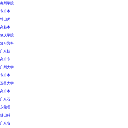
惠州学院
专升本
韩山师...
高起本
肇庆学院
复习资料
广东技...
高升专
广州大学
专升本
五邑大学
高升本
广东石...
东莞理...
佛山科...
广东省...