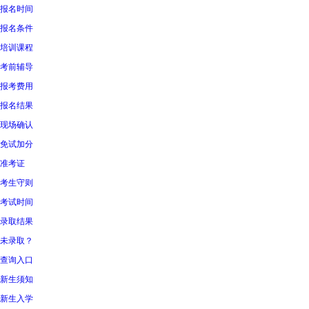
报名时间
报名条件
培训课程
考前辅导
报考费用
报名结果
现场确认
免试加分
准考证
考生守则
考试时间
录取结果
未录取？
查询入口
新生须知
新生入学