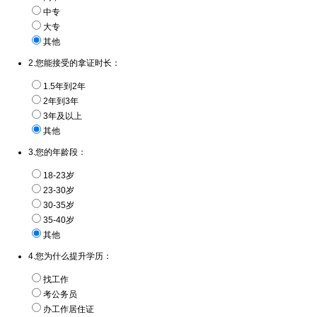
中专
大专
其他
2.您能接受的拿证时长：
1.5年到2年
2年到3年
3年及以上
其他
3.您的年龄段：
18-23岁
23-30岁
30-35岁
35-40岁
其他
4.您为什么提升学历：
找工作
考公务员
办工作居住证