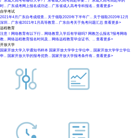
广东成人高考有哪些大学?
广东省成人高考高起本要...
广东成人高考高起本的
时...
广东成考网上报名成功还...
广东省成人高考专科报名...
查看更多>
自学考试
2021年4月广东自考成绩查...
关于领取2020年下半年广...
关于领取2020年12月
深圳...
广东省2021年1月高等教育...
广东自考关于免考问题汇总
查看更多>
远程教育
注意！网络教育有以下行...
网络教育入学后有学籍吗?
网教怎么报名?报考网络
教...
网络远程教育报名时间及...
网络远程教育毕业证书、...
查看更多>
开放大学
国家开放大学入学通知书样本
国家开放大学学士学位申...
国家开放大学学士学位
申...
国家开放大学的报考优势...
国家开放大学报考条件有...
查看更多>