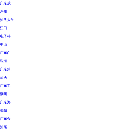
广东成...
惠州
汕头大学
江门
电子科...
中山
广东白...
珠海
广东第...
汕头
广东工...
潮州
广东海...
揭阳
广东金...
汕尾