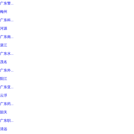
广东警...
梅州
广东科...
河源
广东南...
湛江
广东水...
茂名
广东外...
阳江
广东亚...
云浮
广东药...
韶关
广东职...
清远