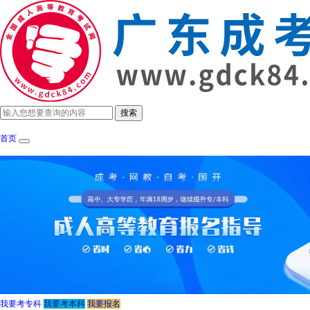
首页
成考政策
招生简章
报考指南
成考院
我要考专科
我要考本科
我要报名