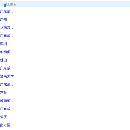
网上报名:
广东成...
广州
华南农...
广东成...
深圳
华南师...
佛山
广东成...
暨南大学
广东成...
东莞
岭南师...
广东成...
肇庆
南方医...