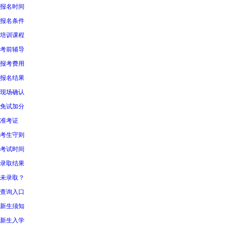
报名时间
报名条件
培训课程
考前辅导
报考费用
报名结果
现场确认
免试加分
准考证
考生守则
考试时间
录取结果
未录取？
查询入口
新生须知
新生入学