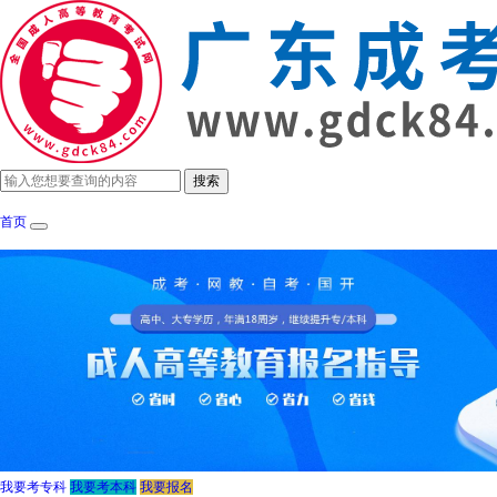
首页
成考政策
招生简章
报考指南
成考院
我要考专科
我要考本科
我要报名