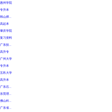
惠州学院
专升本
韩山师...
高起本
肇庆学院
复习资料
广东技...
高升专
广州大学
专升本
五邑大学
高升本
广东石...
东莞理...
佛山科...
广东省...