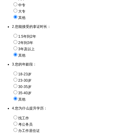
中专
大专
其他
2.您能接受的拿证时长：
1.5年到2年
2年到3年
3年及以上
其他
3.您的年龄段：
18-23岁
23-30岁
30-35岁
35-40岁
其他
4.您为什么提升学历：
找工作
考公务员
办工作居住证