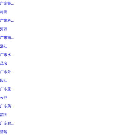
广东警...
梅州
广东科...
河源
广东南...
湛江
广东水...
茂名
广东外...
阳江
广东亚...
云浮
广东药...
韶关
广东职...
清远