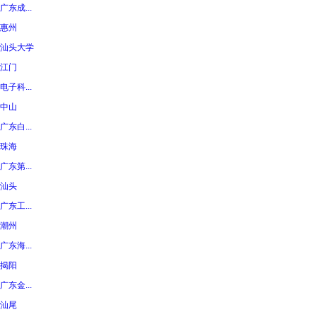
广东成...
惠州
汕头大学
江门
电子科...
中山
广东白...
珠海
广东第...
汕头
广东工...
潮州
广东海...
揭阳
广东金...
汕尾