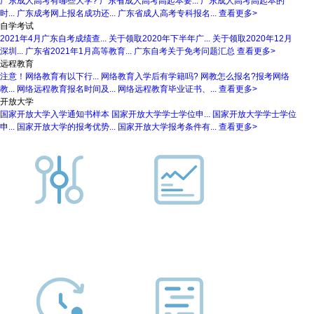
广东成人高考有哪些大学?
广东省成人高考高起本要...
广东成人高考高起本的
时...
广东成考网上报名成功还...
广东省成人高考专科报名...
查看更多>
自学考试
2021年4月广东自考成绩查...
关于领取2020年下半年广...
关于领取2020年12月
深圳...
广东省2021年1月高等教育...
广东自考关于免考问题汇总
查看更多>
远程教育
注意！网络教育有以下行...
网络教育入学后有学籍吗?
网教怎么报名?报考网络
教...
网络远程教育报名时间及...
网络远程教育毕业证书、...
查看更多>
开放大学
国家开放大学入学通知书样本
国家开放大学学士学位申...
国家开放大学学士学位
申...
国家开放大学的报考优势...
国家开放大学报考条件有...
查看更多>