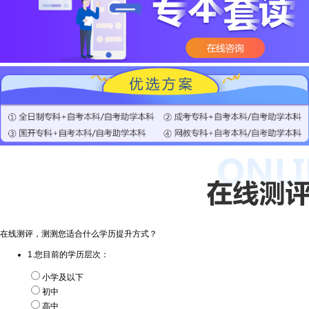
在线测评，测测您适合什么学历提升方式？
1.您目前的学历层次：
小学及以下
初中
高中