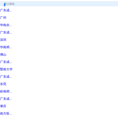
网上报名:
广东成...
广州
华南农...
广东成...
深圳
华南师...
佛山
广东成...
暨南大学
广东成...
东莞
岭南师...
广东成...
肇庆
南方医...