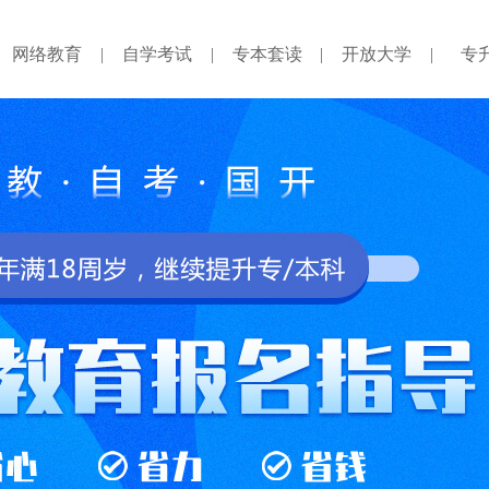
网络教育
|
自学考试
|
专本套读
|
开放大学
|
专