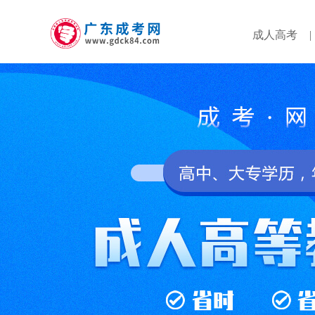
成人高考
|