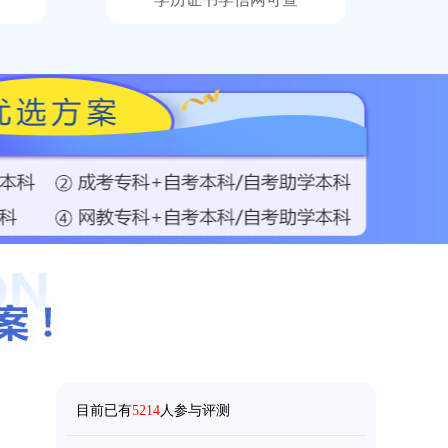
158****5368
成考
【已领取方案】
158****9685
成考
【已领取方案】
目前已有
5214
人参与评测