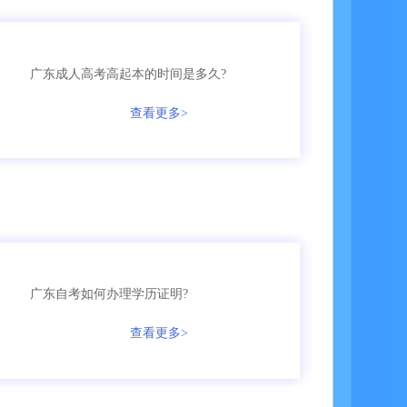
135****2245
成考
【已领取方案】
广东成人高考高起本的时间是多久?
158****5368
查看更多>
成考
【已领取方案】
158****9685
成考
【已领取方案】
136****9555
国开
【已领取方案】
159****9455
成考
【已领取方案】
广东自考如何办理学历证明?
136****7685
自考
【已领取方案】
查看更多>
166****3655
成考
【已领取方案】