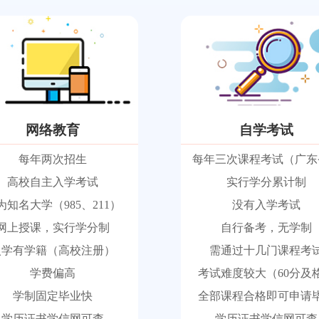
网络教育
自学考试
每年两次招生
每年三次课程考试（广东
高校自主入学考试
实行学分累计制
为知名大学（985、211）
没有入学考试
网上授课，实行学分制
自行备考，无学制
入学有学籍（高校注册）
需通过十几门课程考
学费偏高
考试难度较大（60分及
学制固定毕业快
全部课程合格即可申请
学历证书学信网可查
学历证书学信网可查