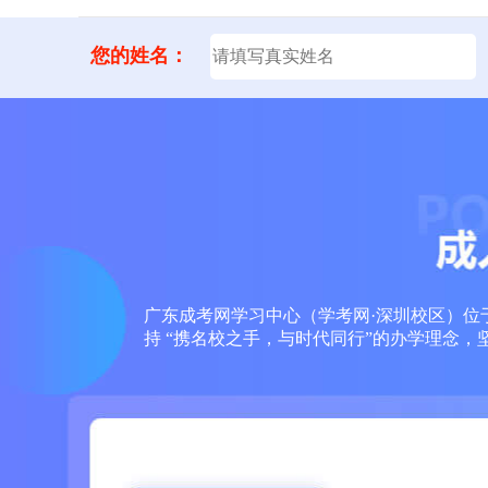
您的姓名：
广东成考网学习中心（学考网·深圳校区）位于
持 “携名校之手，与时代同行”的办学理念，