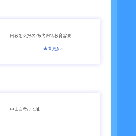
135****5161
自考
【已领取方案】
158****6653
网教
【已领取方案】
136****1256
成考
【已领取方案】
网教怎么报名?报考网络教育需要...
查看更多>
135****3987
成考
【已领取方案】
166****5896
成考
【已领取方案】
135****9965
国开
【已领取方案】
159****4457
自考
【已领取方案】
中山自考办地址
159****3356
成考
【已领取方案】
159****6653
成考
【已领取方案】