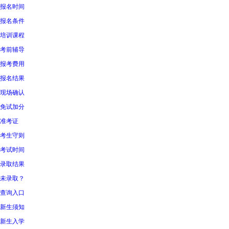
报名时间
报名条件
培训课程
考前辅导
报考费用
报名结果
现场确认
免试加分
准考证
考生守则
考试时间
录取结果
未录取？
查询入口
新生须知
新生入学