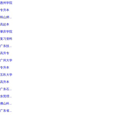
惠州学院
专升本
韩山师...
高起本
肇庆学院
复习资料
广东技...
高升专
广州大学
专升本
五邑大学
高升本
广东石...
东莞理...
佛山科...
广东省...