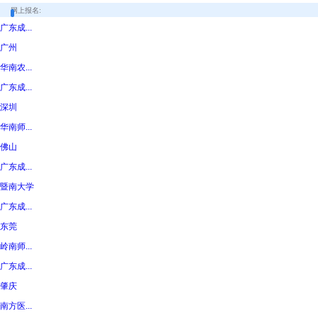
网上报名:
广东成...
广州
华南农...
广东成...
深圳
华南师...
佛山
广东成...
暨南大学
广东成...
东莞
岭南师...
广东成...
肇庆
南方医...