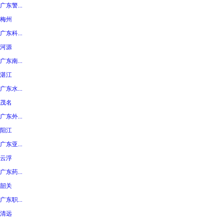
广东警...
梅州
广东科...
河源
广东南...
湛江
广东水...
茂名
广东外...
阳江
广东亚...
云浮
广东药...
韶关
广东职...
清远