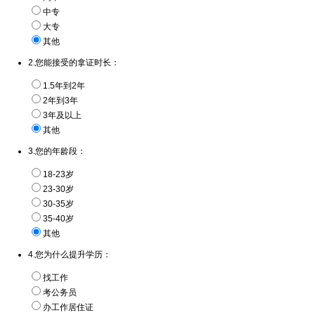
中专
大专
其他
2.您能接受的拿证时长：
1.5年到2年
2年到3年
3年及以上
其他
3.您的年龄段：
18-23岁
23-30岁
30-35岁
35-40岁
其他
4.您为什么提升学历：
找工作
考公务员
办工作居住证