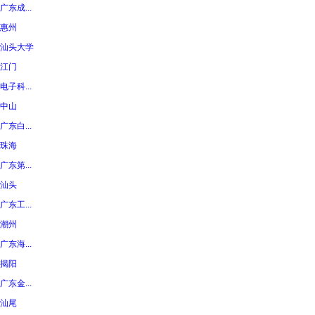
广东成...
惠州
汕头大学
江门
电子科...
中山
广东白...
珠海
广东第...
汕头
广东工...
潮州
广东海...
揭阳
广东金...
汕尾