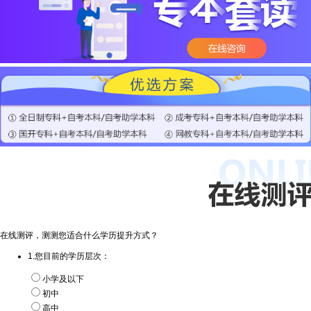
在线测评，测测您适合什么学历提升方式？
1.您目前的学历层次：
小学及以下
初中
高中