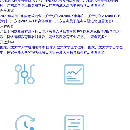
广东成人高考有哪些大学?
广东省成人高考高起本要...
广东成人高考高起本的
时...
广东成考网上报名成功还...
广东省成人高考专科报名...
查看更多>
自学考试
2021年4月广东自考成绩查...
关于领取2020年下半年广...
关于领取2020年12月
深圳...
广东省2021年1月高等教育...
广东自考关于免考问题汇总
查看更多>
远程教育
注意！网络教育有以下行...
网络教育入学后有学籍吗?
网教怎么报名?报考网络
教...
网络远程教育报名时间及...
网络远程教育毕业证书、...
查看更多>
开放大学
国家开放大学入学通知书样本
国家开放大学学士学位申...
国家开放大学学士学位
申...
国家开放大学的报考优势...
国家开放大学报考条件有...
查看更多>