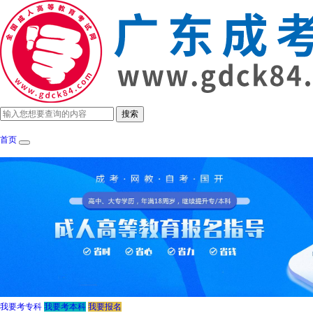
首页
成考政策
招生简章
报考指南
成考院
我要考专科
我要考本科
我要报名