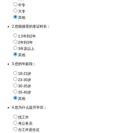
中专
大专
其他
2.您能接受的拿证时长：
1.5年到2年
2年到3年
3年及以上
其他
3.您的年龄段：
18-23岁
23-30岁
30-35岁
35-40岁
其他
4.您为什么提升学历：
找工作
考公务员
办工作居住证