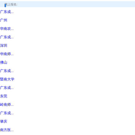
网上报名:
广东成...
广州
华南农...
广东成...
深圳
华南师...
佛山
广东成...
暨南大学
广东成...
东莞
岭南师...
广东成...
肇庆
南方医...