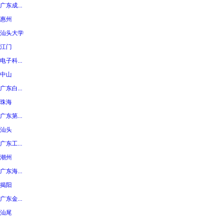
广东成...
惠州
汕头大学
江门
电子科...
中山
广东白...
珠海
广东第...
汕头
广东工...
潮州
广东海...
揭阳
广东金...
汕尾