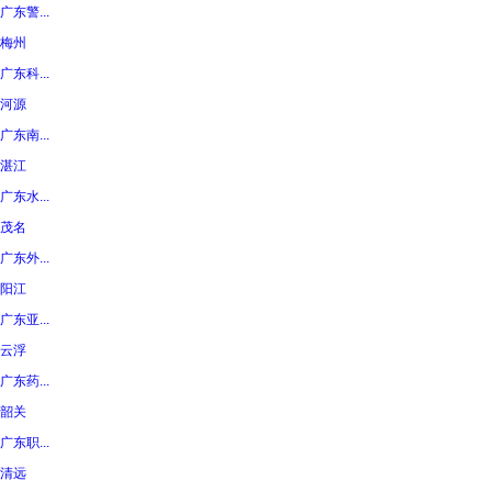
广东警...
梅州
广东科...
河源
广东南...
湛江
广东水...
茂名
广东外...
阳江
广东亚...
云浮
广东药...
韶关
广东职...
清远