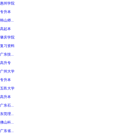
惠州学院
专升本
韩山师...
高起本
肇庆学院
复习资料
广东技...
高升专
广州大学
专升本
五邑大学
高升本
广东石...
东莞理...
佛山科...
广东省...