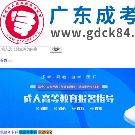
首页
成考政策
招生简章
报考指南
成考院
我要考专科
我要考本科
我要报名