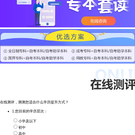
在线测评，测测您适合什么学历提升方式？
1.您目前的学历层次：
小学及以下
初中
高中