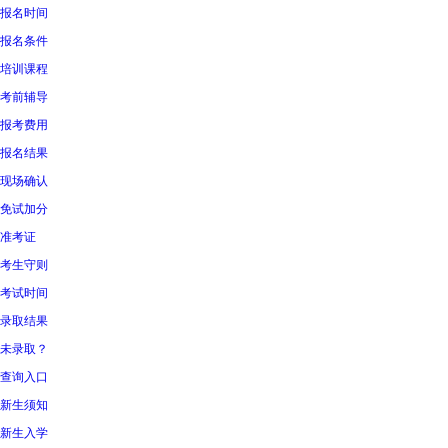
报名时间
报名条件
培训课程
考前辅导
报考费用
报名结果
现场确认
免试加分
准考证
考生守则
考试时间
录取结果
未录取？
查询入口
新生须知
新生入学