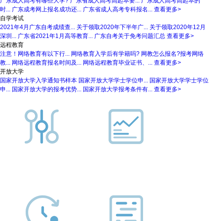
广东成人高考有哪些大学?
广东省成人高考高起本要...
广东成人高考高起本的
时...
广东成考网上报名成功还...
广东省成人高考专科报名...
查看更多>
自学考试
2021年4月广东自考成绩查...
关于领取2020年下半年广...
关于领取2020年12月
深圳...
广东省2021年1月高等教育...
广东自考关于免考问题汇总
查看更多>
远程教育
注意！网络教育有以下行...
网络教育入学后有学籍吗?
网教怎么报名?报考网络
教...
网络远程教育报名时间及...
网络远程教育毕业证书、...
查看更多>
开放大学
国家开放大学入学通知书样本
国家开放大学学士学位申...
国家开放大学学士学位
申...
国家开放大学的报考优势...
国家开放大学报考条件有...
查看更多>