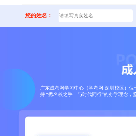
您的姓名：
广东成考网学习中心（学考网·深圳校区）位于
持 “携名校之手，与时代同行”的办学理念，