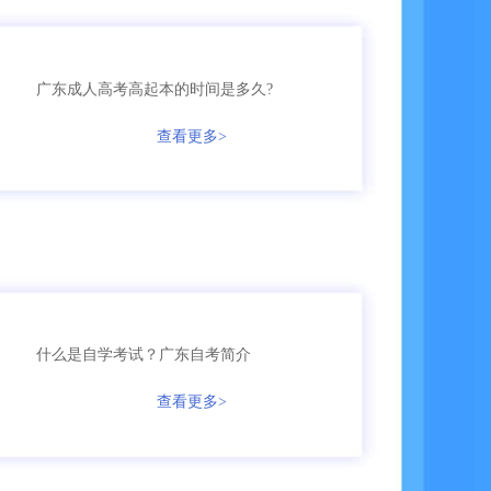
158****5368
成考
【已领取方案】
158****9685
成考
【已领取方案】
广东成人高考高起本的时间是多久?
136****9555
国开
【已领取方案】
查看更多>
159****9455
成考
【已领取方案】
136****7685
自考
【已领取方案】
166****3655
成考
【已领取方案】
什么是自学考试？广东自考简介
135****5161
自考
【已领取方案】
查看更多>
158****6653
网教
【已领取方案】