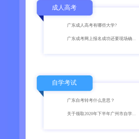
成人高考
广东成人高考有哪些大学?
广东成考网上报名成功还要现场确...
自学考试
广东自考转考什么意思？
关于领取2020年下半年广州市自学...