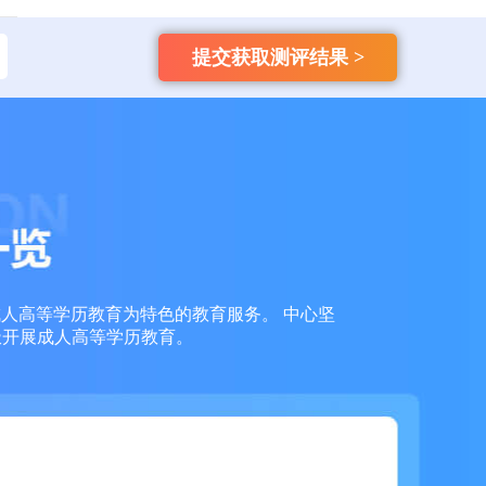
159****3356
成考
提交获取测评结果 >
【已领取方案】
159****6653
成考
【已领取方案】
159****7936
成考
【已领取方案】
159****7966
成考
【已领取方案】
159****7763
成考
【已领取方案】
成人高等学历教育为特色的教育服务。 中心坚
极开展成人高等学历教育。
138****1613
自考
【已领取方案】
135****2245
成考
【已领取方案】