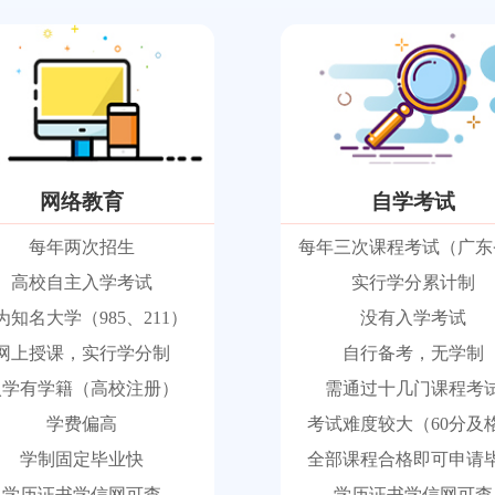
网络教育
自学考试
每年两次招生
每年三次课程考试（广东
高校自主入学考试
实行学分累计制
为知名大学（985、211）
没有入学考试
网上授课，实行学分制
自行备考，无学制
入学有学籍（高校注册）
需通过十几门课程考
学费偏高
考试难度较大（60分及
学制固定毕业快
全部课程合格即可申请
学历证书学信网可查
学历证书学信网可查