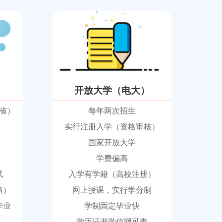
开放大学（电大）
省）
每年两次招生
实行注册入学（资格审核）
国家开放大学
学费偏高
试
入学有学籍（高校注册）
格）
网上授课，实行学分制
毕业
学制固定毕业快
学历证书学信网可查