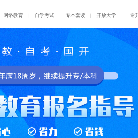
网络教育
|
自学考试
|
专本套读
|
开放大学
|
专