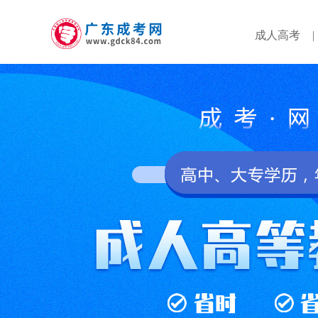
成人高考
|