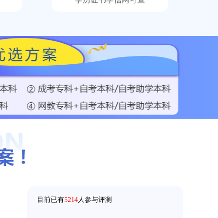
158****5368
成考
【已领取方案】
158****9685
成考
【已领取方案】
136****9555
国开
【已领取方案】
159****9455
成考
【已领取方案】
目前已有
5214
人参与评测