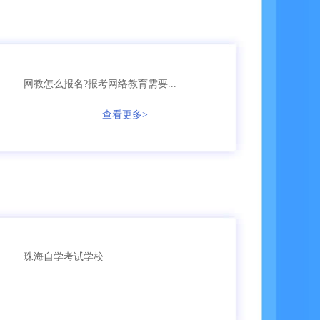
136****1256
成考
【已领取方案】
135****3987
成考
【已领取方案】
166****5896
成考
【已领取方案】
网教怎么报名?报考网络教育需要...
查看更多>
135****9965
国开
【已领取方案】
159****4457
自考
【已领取方案】
159****3356
成考
【已领取方案】
159****6653
成考
【已领取方案】
珠海自学考试学校
159****7936
成考
【已领取方案】
159****7966
成考
【已领取方案】