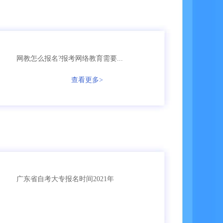
158****6653
网教
【已领取方案】
136****1256
成考
【已领取方案】
网教怎么报名?报考网络教育需要...
135****3987
成考
【已领取方案】
查看更多>
166****5896
成考
【已领取方案】
135****9965
国开
【已领取方案】
159****4457
自考
【已领取方案】
广东省自考大专报名时间2021年
159****3356
成考
【已领取方案】
159****6653
成考
【已领取方案】