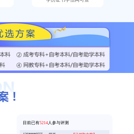
158****5368
成考
【已领取方案】
158****9685
成考
【已领取方案】
目前已有
5214
人参与评测
136****9555
国开
【已领取方案】