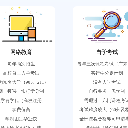
网络教育
自学考试
每年两次招生
每年三次课程考试（广东
高校自主入学考试
实行学分累计制
为知名大学（985、211）
没有入学考试
网上授课，实行学分制
自行备考，无学制
入学有学籍（高校注册）
需通过十几门课程考
学费偏高
考试难度较大（60分及
学制固定毕业快
全部课程合格即可申请
学历证书学信网可查
学历证书学信网可查