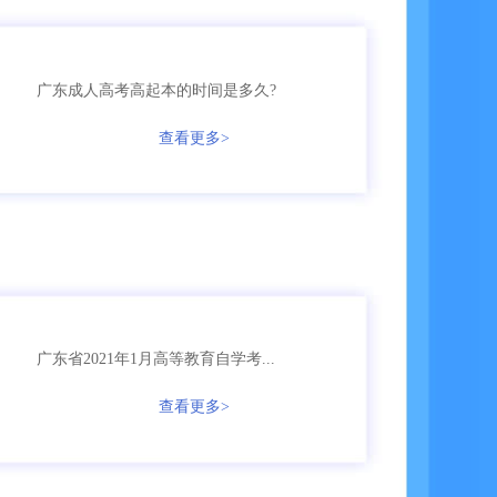
135****2245
成考
【已领取方案】
广东成人高考高起本的时间是多久?
158****5368
成考
【已领取方案】
查看更多>
158****9685
成考
【已领取方案】
136****9555
国开
【已领取方案】
159****9455
成考
【已领取方案】
广东省2021年1月高等教育自学考...
136****7685
自考
【已领取方案】
查看更多>
166****3655
成考
【已领取方案】
135****5161
自考
【已领取方案】