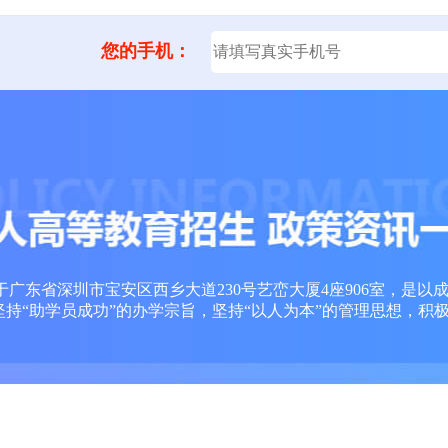
您的手机：
广东省深圳市宝安区西乡大道230号艺峦大厦4座906室，是以
坚持“助学员成功”的办学宗旨，坚持“以人为本”的管理思想，积