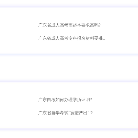
广东省成人高考高起本要求高吗?
广东省成人高考专科报名材料要准...
广东自考如何办理学历证明?
广东省自学考试“宽进严出”？