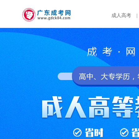
成人高考
|