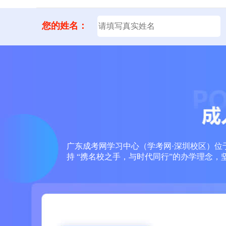
您的姓名：
广东成考网学习中心（学考网·深圳校区）位于
持 “携名校之手，与时代同行”的办学理念，