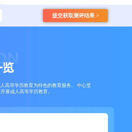
135****9965
国开
【已领取方案】
提交获取测评结果 >
159****4457
自考
【已领取方案】
159****3356
成考
【已领取方案】
159****6653
成考
【已领取方案】
159****7936
成考
【已领取方案】
成人高等学历教育为特色的教育服务。 中心坚
159****7966
成考
【已领取方案】
极开展成人高等学历教育。
159****7763
成考
【已领取方案】
138****1613
自考
【已领取方案】