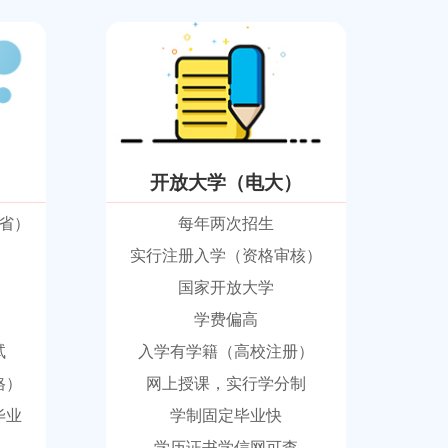
开放大学（电大）
省）
每年两次招生
实行注册入学（资格审核）
国家开放大学
学费偏高
试
入学有学籍（高校注册）
格）
网上授课，实行学分制
毕业
学制固定毕业快
学历证书学信网可查