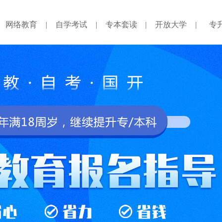
网络教育
|
自学考试
|
专本套读
|
开放大学
|
专