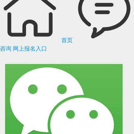
首页
咨询
网上报名入口
可信网站信用评
网络警察提醒你
诚信网站