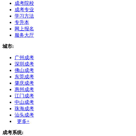
成考院校
成考专业
学习方法
专升本
网上报名
服务大厅
城市:
广州成考
深圳成考
佛山成考
东莞成考
肇庆成考
惠州成考
江门成考
中山成考
珠海成考
汕头成考
更多+
成考系统: