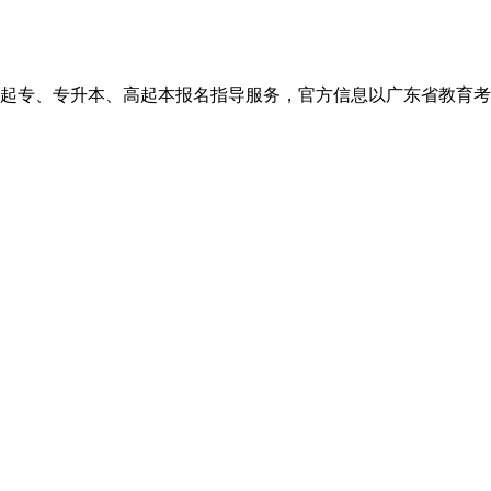
、高起本报名指导服务，官方信息以广东省教育考试院http://eea.g