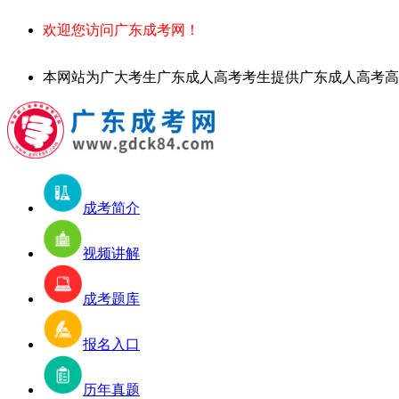
欢迎您访问广东成考网！
本网站为广大考生广东成人高考考生提供广东成人高考高起专、专升本
成考简介
视频讲解
成考题库
报名入口
历年真题