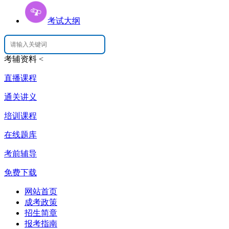
考试大纲
考辅资料
<
直播课程
通关讲义
培训课程
在线题库
考前辅导
免费下载
网站首页
成考政策
招生简章
报考指南