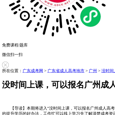
免费课程/题库
微信扫一扫
所在位置：
广东成考网
>
广东省成人高考地市
>
广州
>
没时间
没时间上课，可以报名广州成人
作
【导读】本期将进入“没时间上课，可以报名广州成人高考吗
者：
的提升学历的好办法，工作忙可以线上学习先了解清楚成考资
徐