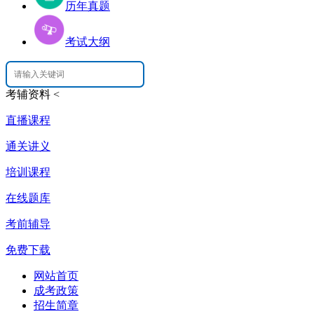
历年真题
考试大纲
考辅资料
<
直播课程
通关讲义
培训课程
在线题库
考前辅导
免费下载
网站首页
成考政策
招生简章