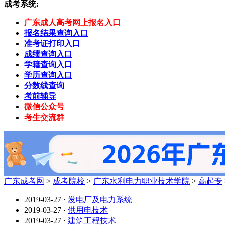
成考系统:
广东成人高考网上报名入口
报名结果查询入口
准考证打印入口
成绩查询入口
学籍查询入口
学历查询入口
分数线查询
考前辅导
微信公众号
考生交流群
广东成考网
>
成考院校
>
广东水利电力职业技术学院
>
高起专
2019-03-27
·
发电厂及电力系统
2019-03-27
·
供用电技术
2019-03-27
·
建筑工程技术