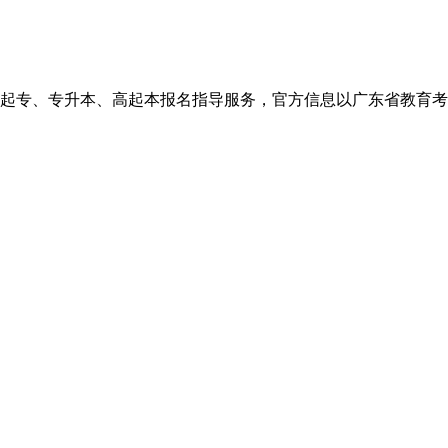
、高起本报名指导服务，官方信息以广东省教育考试院http://eea.g