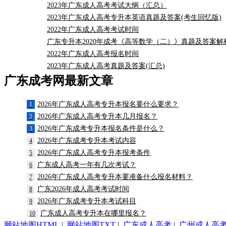
2023年广东成人高考考试大纲（汇总）
2023年广东成人高考专升本英语真题及答案(考生回忆版)
2022年广东成人高考考试时间
广东专升本2020年成考《高等数学（二）》真题及答案解
2022年广东成人高考报名时间
2023年广东成人高考真题及答案(汇总)
广东成考网最新文章
2026年广东成人高考专升本报名要什么要求？
1
2026年广东成人高考专升本几月报名？
2
2026年广东成考专升本报名条件是什么？
3
2026年广东成考专升本考试内容
4
2026年广东成人高考专升本报考条件
5
广东成人高考一年有几次考试？
6
2026年广东成人高考专升本要准备什么报名材料？
7
广东2026年成人高考考试时间
8
2026年广东成考专升本考试科目
9
广东成人高考专升本在哪里报名？
10
网站地图HTML
|
网站地图TXT
|
广东成人高考
|
广州成人高