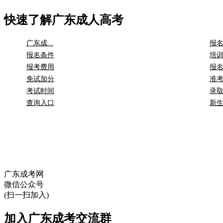
快速了解广东成人高考
广东成...
报
报名条件
培
报考费用
报
免试加分
准
考试时间
录
查询入口
新
广东成考网
微信公众号
(扫一扫加入)
加入广东成考交流群