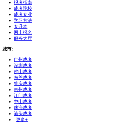
报考指南
成考院校
成考专业
学习方法
专升本
网上报名
服务大厅
城市:
广州成考
深圳成考
佛山成考
东莞成考
肇庆成考
惠州成考
江门成考
中山成考
珠海成考
汕头成考
更多+