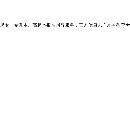
、高起本报名指导服务，官方信息以广东省教育考试院http://eea.g