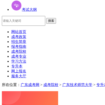
考试大纲
网站首页
成考政策
招生简章
报考指南
成考院校
成考专业
学习方法
专升本
网上报名
服务大厅
所在位置：
广东成考网
>
成考院校
>
广东技术师范大学
>
专升