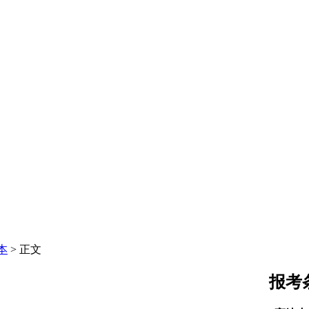
本
> 正文
报考