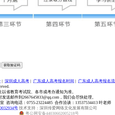
获取验证码
考
|
深圳成人高考
|
广东成人高考报名时间
|
广东成人高考报名流
erved.
生以省教育考试院、各市成考办通知为准。
件到2667645833@qq.com，我们会尽快处理。
话：0755-23224485 合作洽谈：13537534413 叶老师
032934号
技术支持：深圳传爱网络文化发展有限公司
粤公网安备44030602005218号