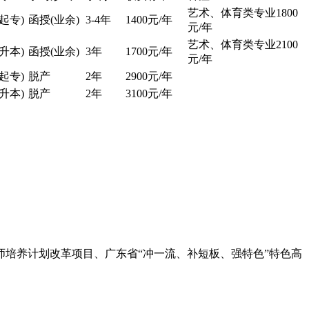
艺术、体育类专业1800
起专)
函授(业余)
3-4年
1400元/年
元/年
艺术、体育类专业2100
升本)
函授(业余)
3年
1700元/年
元/年
起专)
脱产
2年
2900元/年
升本)
脱产
2年
3100元/年
培养计划改革项目、广东省“冲一流、补短板、强特色”特色高