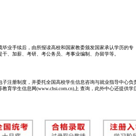
成毕业手续后，由所报读高校和国家教委颁发国家承认学历的专
提干、加薪、考研、考公务员、考事业编制、办留学等。
行电子注册制度，并委托全国高校学生信息咨询与就业指导中心负
育学生信息网(www.chsi.com.cn)上 查询，此外中心