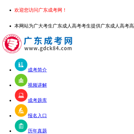
欢迎您访问广东成考网！
本网站为广大考生广东成人高考考生提供广东成人高考高起专、专升本
成考简介
视频讲解
成考题库
报名入口
历年真题