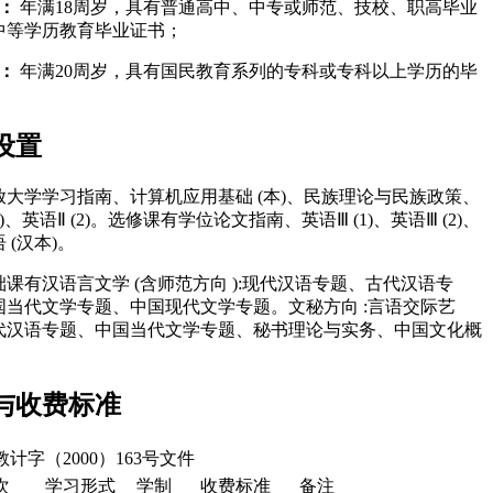
专：
年满18周岁，具有普通高中、中专或师范、技校、职高毕业
中等学历教育毕业证书；
本：
年满20周岁，具有国民教育系列的专科或专科以上学历的毕
。
设置
放大学学习指南、计算机应用基础 (本)、民族理论与民族政策、
1)、英语Ⅱ (2)。选修课有学位论文指南、英语Ⅲ (1)、英语Ⅲ (2)、
 (汉本)。
课有汉语言文学 (含师范方向 ):现代汉语专题、古代汉语专
国当代文学专题、中国现代文学专题。文秘方向 :言语交际艺
代汉语专题、中国当代文学专题、秘书理论与实务、中国文化概
与收费标准
计字（2000）163号文件
次
学习形式
学制
收费标准
备注