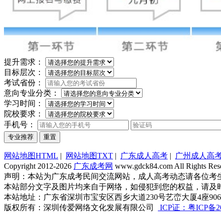
提升需求：
目标层次：
考试省份：
意向专业分类：
学习时间：
院校要求：
手机号：
专业推荐
重置
网站地图HTML
|
网站地图TXT
|
广东成人高考
|
广州成人高
Copyright 2012-2026
广东成考网
www.gdck84.com All Rights Res
声明：本站为广东成考民间交流网站，成人高考动态请各位考
本站部分文字及图片均来自于网络，如侵犯到您的权益，请及时发送邮
本站地址：广东省深圳市宝安区西乡大道230号艺峦大厦4座906室 咨询电
版权所有：深圳传爱网络文化发展有限公司
ICP证：粤ICP备20