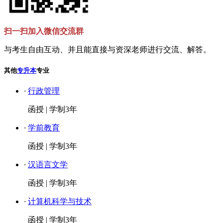
扫一扫加入微信交流群
与考生自由互动、并且能直接与资深老师进行交流、解答。
其他
专升本
专业
·
行政管理
函授
|
学制3年
·
学前教育
函授
|
学制3年
·
汉语言文学
函授
|
学制3年
·
计算机科学与技术
函授
|
学制3年